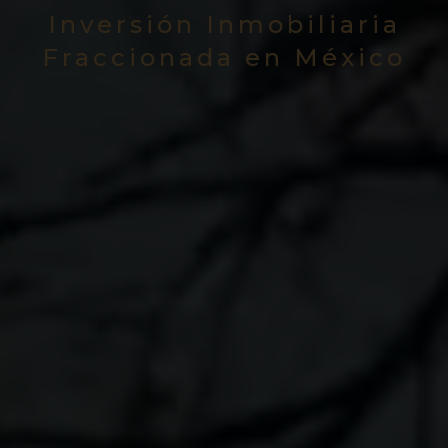
Inversión Inmobiliaria
Fraccionada en México