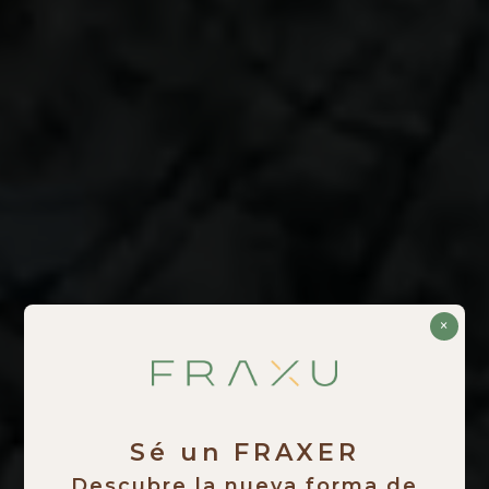
×
Sé un FRAXER
Descubre la nueva forma de