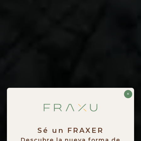
×
Sé un FRAXER
Descubre la nueva forma de