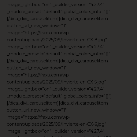
image_lightbox=”on” _builder_version=”4.27.4″
_module_preset=”default” global_colors_info=”{}”]
[/dica_divi_carouselitem][dica_divi_carouselitem
button_url_new_window=”1″
image=”https://fraxu.com/wp-
content/uploads/2025/09/Invierte-en-CX-8.jpg”
image_lightbox=”on” _builder_version=”4.27.4″
_module_preset=”default” global_colors_info=”{}”]
[/dica_divi_carouselitem][dica_divi_carouselitem
button_url_new_window=”1″
image=”https://fraxu.com/wp-
content/uploads/2025/09/Invierte-en-CX-5.jpg”
image_lightbox=”on” _builder_version=”4.27.4″
_module_preset=”default” global_colors_info=”{}”]
[/dica_divi_carouselitem][dica_divi_carouselitem
button_url_new_window=”1″
image=”https://fraxu.com/wp-
content/uploads/2025/09/Invierte-en-CX-6.jpg”
image_lightbox=”on” _builder_version=”4.27.4″