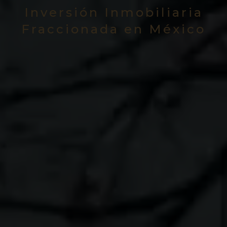
Inversión Inmobiliaria
Fraccionada en México