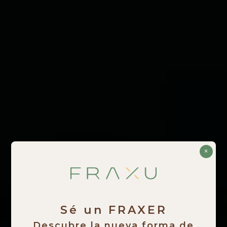
×
Sé un FRAXER
Descubre la nueva forma de