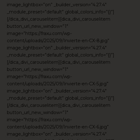
image_lightbox=”on” _builder_version=”4.27.4″
_module_preset=”default” global_colors_info=”{}”]
[/dica_divi_carouselitem][dica_divi_carouselitem
button_url_new_window=”1″
image=”https://fraxu.com/wp-
content/uploads/2025/09/Invierte-en-CX-8.jpg”
image_lightbox=”on” _builder_version=”4.27.4″
_module_preset=”default” global_colors_info=”{}”]
[/dica_divi_carouselitem][dica_divi_carouselitem
button_url_new_window=”1″
image=”https://fraxu.com/wp-
content/uploads/2025/09/Invierte-en-CX-5.jpg”
image_lightbox=”on” _builder_version=”4.27.4″
_module_preset=”default” global_colors_info=”{}”]
[/dica_divi_carouselitem][dica_divi_carouselitem
button_url_new_window=”1″
image=”https://fraxu.com/wp-
content/uploads/2025/09/Invierte-en-CX-6.jpg”
image_lightbox=”on” _builder_version=”4.27.4″