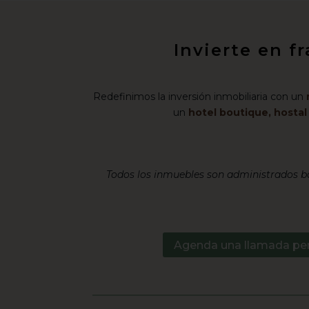
Invierte en f
Redefinimos la inversión inmobiliaria con un
un
hotel boutique, hosta
Todos los inmuebles son administrados ba
Agenda una llamada pe