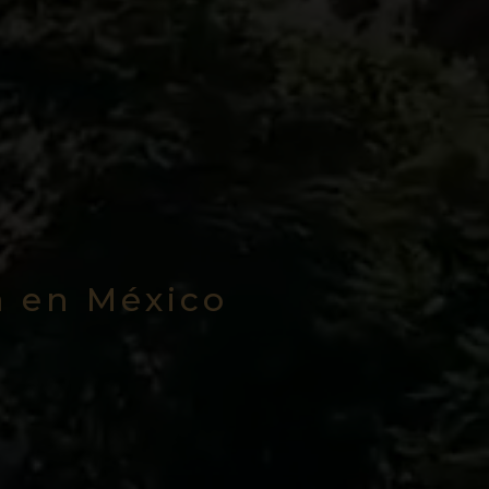
a en México