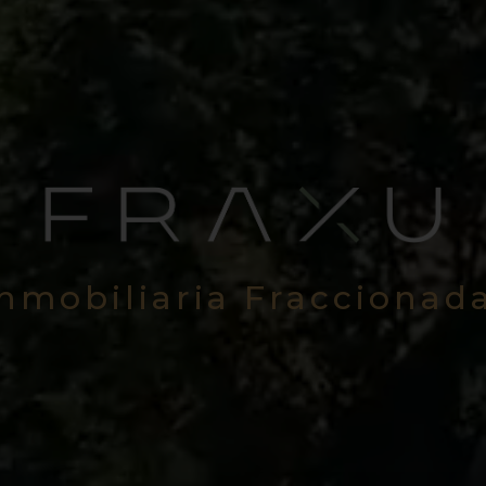
Inmobiliaria Fraccionad