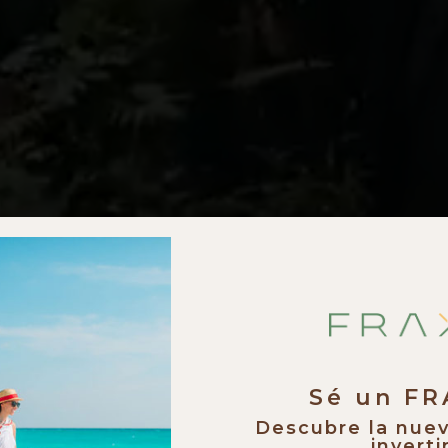
Sé un F
Descubre la nue
invertir