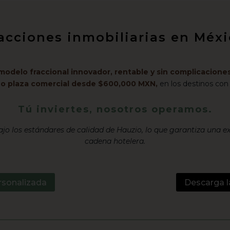
racciones inmobiliarias en Mé
modelo fraccional innovador, rentable y sin complicaciones
l o plaza comercial desde $600,000 MXN,
en los destinos con
Tú inviertes, nosotros operamos.
jo los estándares de calidad de Hauzio, lo que garantiza una e
cadena hotelera.
rsonalizada
Descarga l