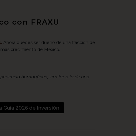
xico con FRAXU
.
Ahora puedes ser dueño de una fracción de
 más crecimiento de México.
xperiencia homogénea, similar a la de una
a Guía 2026 de Inversión