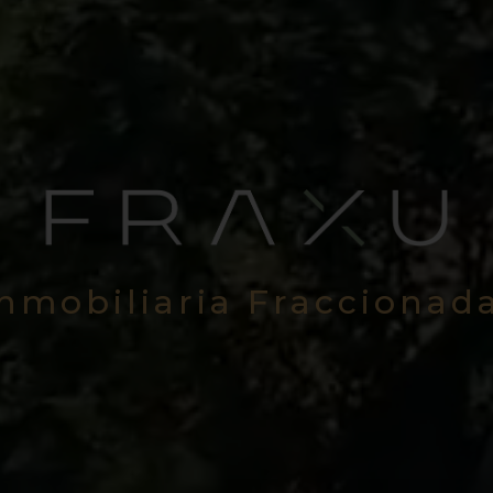
Inmobiliaria Fraccionad