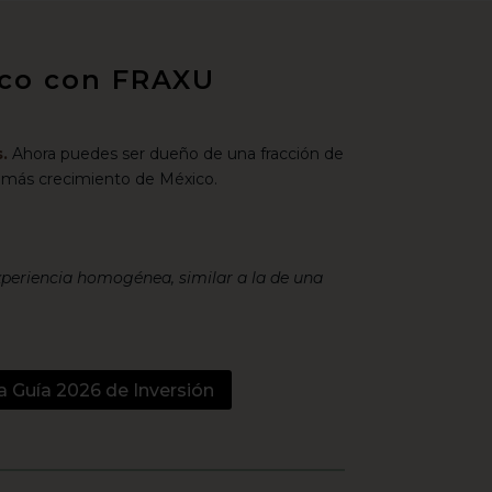
xico con FRAXU
.
Ahora puedes ser dueño de una fracción de
 más crecimiento de México.
xperiencia homogénea, similar a la de una
a Guía 2026 de Inversión