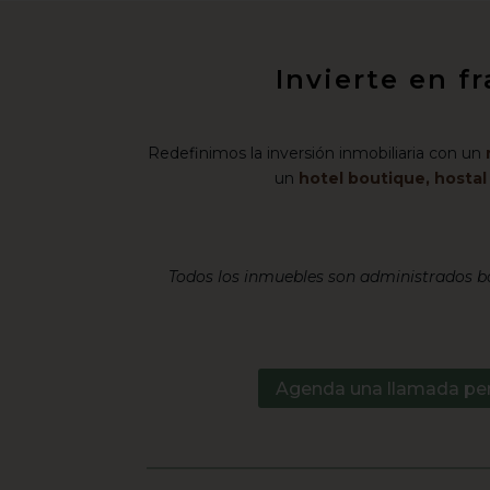
Invierte en f
Redefinimos la inversión inmobiliaria con un
un
hotel boutique, hosta
Todos los inmuebles son administrados ba
Agenda una llamada pe