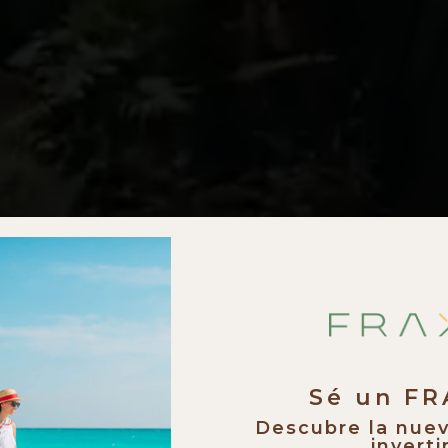
Sé un F
Descubre la nue
invertir