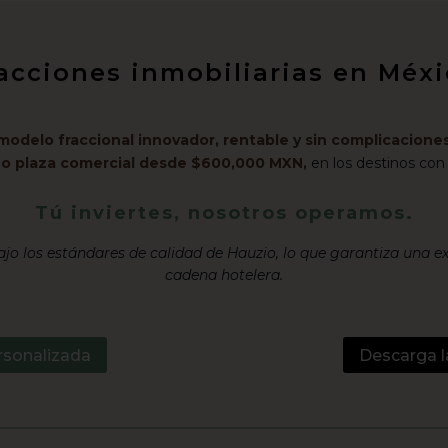
racciones inmobiliarias en Mé
modelo fraccional innovador, rentable y sin complicaciones
l o plaza comercial desde $600,000 MXN,
en los destinos con
Tú inviertes, nosotros operamos.
jo los estándares de calidad de Hauzio, lo que garantiza una e
cadena hotelera.
rsonalizada
Descarga l