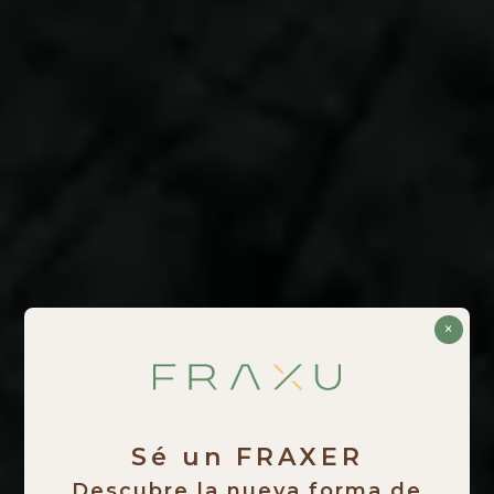
×
Sé un FRAXER
Descubre la nueva forma de