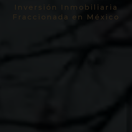
Inversión Inmobiliaria
Fraccionada en México