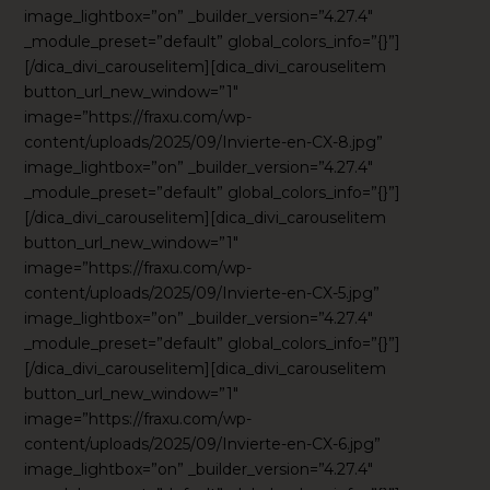
image_lightbox=”on” _builder_version=”4.27.4″
_module_preset=”default” global_colors_info=”{}”]
[/dica_divi_carouselitem][dica_divi_carouselitem
button_url_new_window=”1″
image=”https://fraxu.com/wp-
content/uploads/2025/09/Invierte-en-CX-8.jpg”
image_lightbox=”on” _builder_version=”4.27.4″
_module_preset=”default” global_colors_info=”{}”]
[/dica_divi_carouselitem][dica_divi_carouselitem
button_url_new_window=”1″
image=”https://fraxu.com/wp-
content/uploads/2025/09/Invierte-en-CX-5.jpg”
image_lightbox=”on” _builder_version=”4.27.4″
_module_preset=”default” global_colors_info=”{}”]
[/dica_divi_carouselitem][dica_divi_carouselitem
button_url_new_window=”1″
image=”https://fraxu.com/wp-
content/uploads/2025/09/Invierte-en-CX-6.jpg”
image_lightbox=”on” _builder_version=”4.27.4″