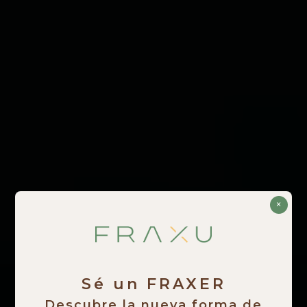
×
Sé un FRAXER
Descubre la nueva forma de