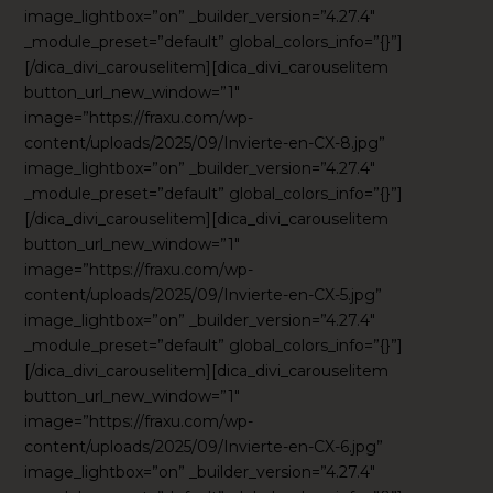
image_lightbox=”on” _builder_version=”4.27.4″
_module_preset=”default” global_colors_info=”{}”]
[/dica_divi_carouselitem][dica_divi_carouselitem
button_url_new_window=”1″
image=”https://fraxu.com/wp-
content/uploads/2025/09/Invierte-en-CX-8.jpg”
image_lightbox=”on” _builder_version=”4.27.4″
_module_preset=”default” global_colors_info=”{}”]
[/dica_divi_carouselitem][dica_divi_carouselitem
button_url_new_window=”1″
image=”https://fraxu.com/wp-
content/uploads/2025/09/Invierte-en-CX-5.jpg”
image_lightbox=”on” _builder_version=”4.27.4″
_module_preset=”default” global_colors_info=”{}”]
[/dica_divi_carouselitem][dica_divi_carouselitem
button_url_new_window=”1″
image=”https://fraxu.com/wp-
content/uploads/2025/09/Invierte-en-CX-6.jpg”
image_lightbox=”on” _builder_version=”4.27.4″