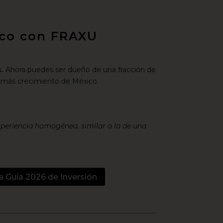
xico con FRAXU
.
Ahora puedes ser dueño de una fracción de
 más crecimiento de México.
xperiencia homogénea, similar a la de una
a Guía 2026 de Inversión