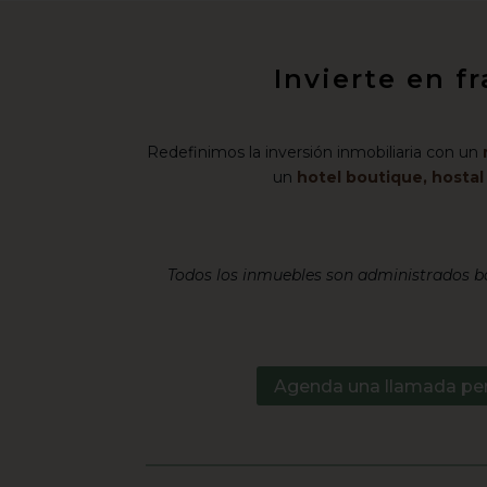
Invierte en f
Redefinimos la inversión inmobiliaria con un
un
hotel boutique, hosta
Todos los inmuebles son administrados ba
Agenda una llamada pe