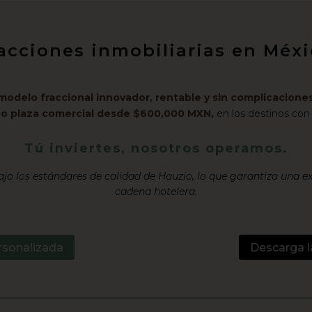
racciones inmobiliarias en Mé
modelo fraccional innovador, rentable y sin complicaciones
l o plaza comercial desde $600,000 MXN,
en los destinos con
Tú inviertes, nosotros operamos.
jo los estándares de calidad de Hauzio, lo que garantiza una e
cadena hotelera.
rsonalizada
Descarga l