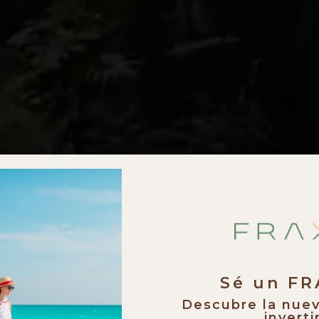
Sé un F
Descubre la nue
invertir