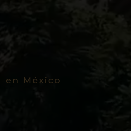
a en México