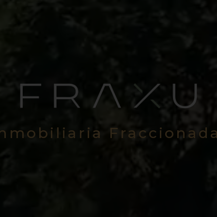
Inmobiliaria Fraccionad