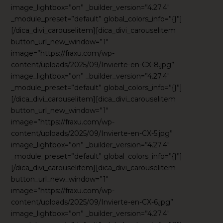
image_lightbox=”on” _builder_version=”4.27.4″
_module_preset=”default” global_colors_info=”{}”]
[/dica_divi_carouselitem][dica_divi_carouselitem
button_url_new_window=”1″
image=”https://fraxu.com/wp-
content/uploads/2025/09/Invierte-en-CX-8.jpg”
image_lightbox=”on” _builder_version=”4.27.4″
_module_preset=”default” global_colors_info=”{}”]
[/dica_divi_carouselitem][dica_divi_carouselitem
button_url_new_window=”1″
image=”https://fraxu.com/wp-
content/uploads/2025/09/Invierte-en-CX-5.jpg”
image_lightbox=”on” _builder_version=”4.27.4″
_module_preset=”default” global_colors_info=”{}”]
[/dica_divi_carouselitem][dica_divi_carouselitem
button_url_new_window=”1″
image=”https://fraxu.com/wp-
content/uploads/2025/09/Invierte-en-CX-6.jpg”
image_lightbox=”on” _builder_version=”4.27.4″