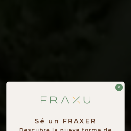
×
Sé un FRAXER
Descubre la nueva forma de