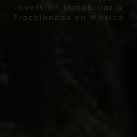
Inversión Inmobiliaria
Fraccionada en México