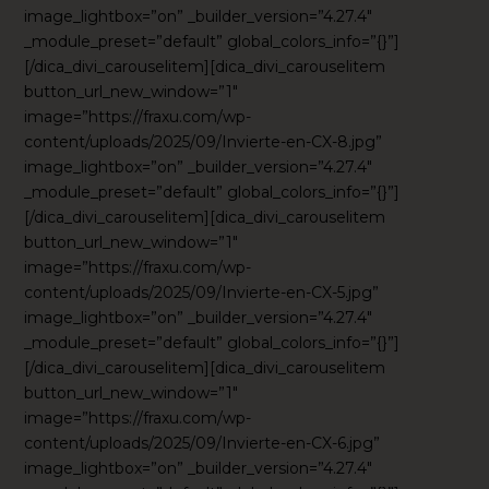
image_lightbox=”on” _builder_version=”4.27.4″
_module_preset=”default” global_colors_info=”{}”]
[/dica_divi_carouselitem][dica_divi_carouselitem
button_url_new_window=”1″
image=”https://fraxu.com/wp-
content/uploads/2025/09/Invierte-en-CX-8.jpg”
image_lightbox=”on” _builder_version=”4.27.4″
_module_preset=”default” global_colors_info=”{}”]
[/dica_divi_carouselitem][dica_divi_carouselitem
button_url_new_window=”1″
image=”https://fraxu.com/wp-
content/uploads/2025/09/Invierte-en-CX-5.jpg”
image_lightbox=”on” _builder_version=”4.27.4″
_module_preset=”default” global_colors_info=”{}”]
[/dica_divi_carouselitem][dica_divi_carouselitem
button_url_new_window=”1″
image=”https://fraxu.com/wp-
content/uploads/2025/09/Invierte-en-CX-6.jpg”
image_lightbox=”on” _builder_version=”4.27.4″