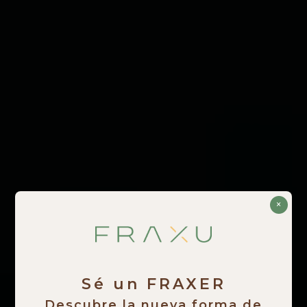
×
Sé un FRAXER
Descubre la nueva forma de