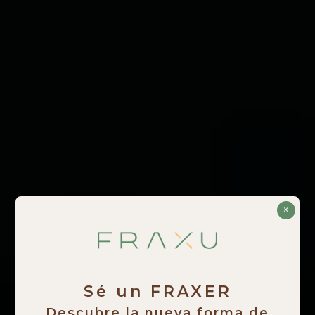
×
Sé un FRAXER
Descubre la nueva forma de