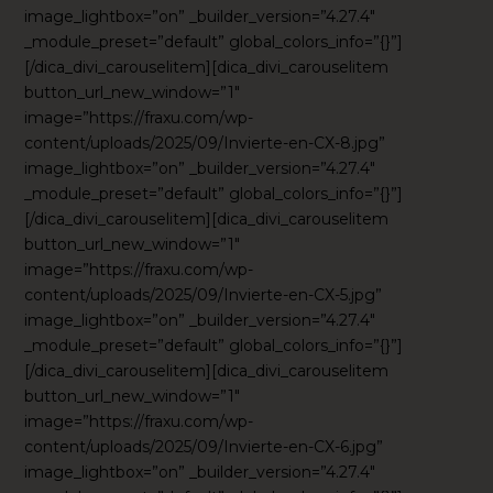
image_lightbox=”on” _builder_version=”4.27.4″
_module_preset=”default” global_colors_info=”{}”]
[/dica_divi_carouselitem][dica_divi_carouselitem
button_url_new_window=”1″
image=”https://fraxu.com/wp-
content/uploads/2025/09/Invierte-en-CX-8.jpg”
image_lightbox=”on” _builder_version=”4.27.4″
_module_preset=”default” global_colors_info=”{}”]
[/dica_divi_carouselitem][dica_divi_carouselitem
button_url_new_window=”1″
image=”https://fraxu.com/wp-
content/uploads/2025/09/Invierte-en-CX-5.jpg”
image_lightbox=”on” _builder_version=”4.27.4″
_module_preset=”default” global_colors_info=”{}”]
[/dica_divi_carouselitem][dica_divi_carouselitem
button_url_new_window=”1″
image=”https://fraxu.com/wp-
content/uploads/2025/09/Invierte-en-CX-6.jpg”
image_lightbox=”on” _builder_version=”4.27.4″