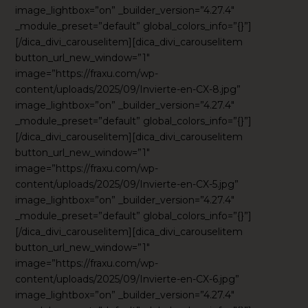
image_lightbox=”on” _builder_version=”4.27.4″
_module_preset=”default” global_colors_info=”{}”]
[/dica_divi_carouselitem][dica_divi_carouselitem
button_url_new_window=”1″
image=”https://fraxu.com/wp-
content/uploads/2025/09/Invierte-en-CX-8.jpg”
image_lightbox=”on” _builder_version=”4.27.4″
_module_preset=”default” global_colors_info=”{}”]
[/dica_divi_carouselitem][dica_divi_carouselitem
button_url_new_window=”1″
image=”https://fraxu.com/wp-
content/uploads/2025/09/Invierte-en-CX-5.jpg”
image_lightbox=”on” _builder_version=”4.27.4″
_module_preset=”default” global_colors_info=”{}”]
[/dica_divi_carouselitem][dica_divi_carouselitem
button_url_new_window=”1″
image=”https://fraxu.com/wp-
content/uploads/2025/09/Invierte-en-CX-6.jpg”
image_lightbox=”on” _builder_version=”4.27.4″