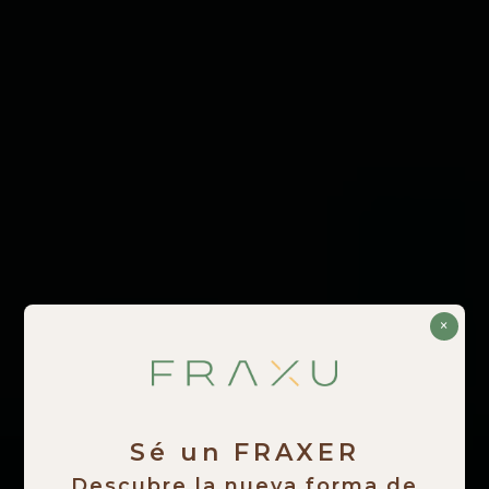
×
Sé un FRAXER
Descubre la nueva forma de