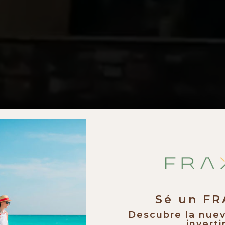
Sé un F
Descubre la nue
invertir