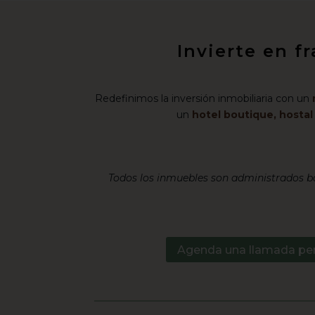
Invierte en f
Redefinimos la inversión inmobiliaria con un
un
hotel boutique, hosta
Todos los inmuebles son administrados ba
Agenda una llamada pe