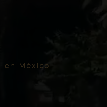
a en México