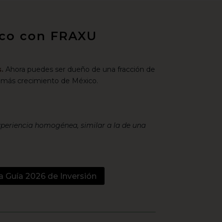
xico con FRAXU
.
Ahora puedes ser dueño de una fracción de
 más crecimiento de México.
xperiencia homogénea, similar a la de una
a Guía 2026 de Inversión