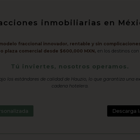
racciones inmobiliarias en Mé
modelo fraccional innovador, rentable y sin complicaciones
l o plaza comercial desde $600,000 MXN,
en los destinos con
Tú inviertes, nosotros operamos.
jo los estándares de calidad de Hauzio, lo que garantiza una e
cadena hotelera.
rsonalizada
Descarga l