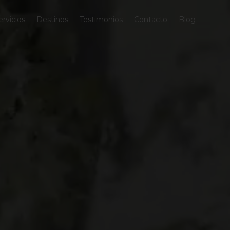
ervicios
Destinos
Testimonios
Contacto
Blog