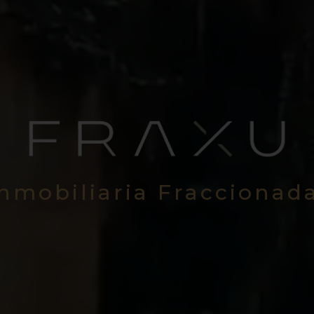
Inmobiliaria Fraccionad