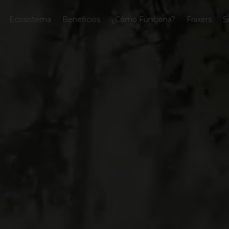
Ecosistema
Beneficios
¿Cómo Funciona?
Fraxers
S