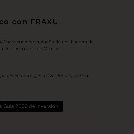
xico con FRAXU
.
Ahora puedes ser dueño de una fracción de
 más crecimiento de México.
xperiencia homogénea, similar a la de una
a Guía 2026 de Inversión