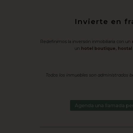
Invierte en f
Redefinimos la inversión inmobiliaria con un
un
hotel boutique, hosta
Todos los inmuebles son administrados ba
Agenda una llamada pe