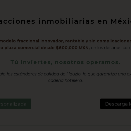
racciones inmobiliarias en Mé
modelo fraccional innovador, rentable y sin complicaciones
l o plaza comercial desde $600,000 MXN,
en los destinos con
Tú inviertes, nosotros operamos.
jo los estándares de calidad de Hauzio, lo que garantiza una e
cadena hotelera.
rsonalizada
Descarga l