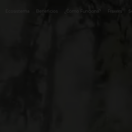
Ecosistema
Beneficios
¿Cómo Funciona?
Fraxers
S