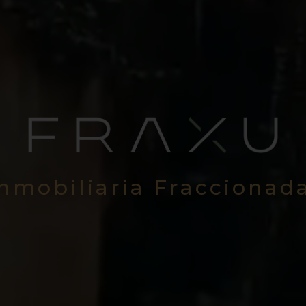
Inmobiliaria Fraccionad