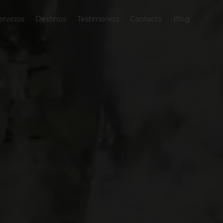
ervicios
Destinos
Testimonios
Contacto
Blog