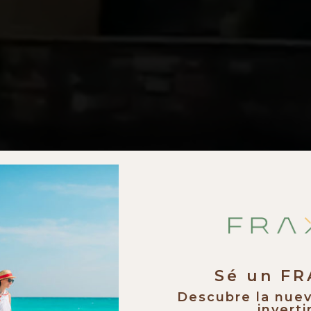
Sé un F
Descubre la nue
invertir