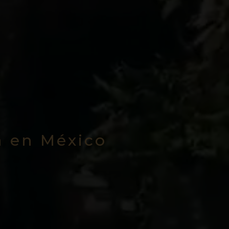
a en México