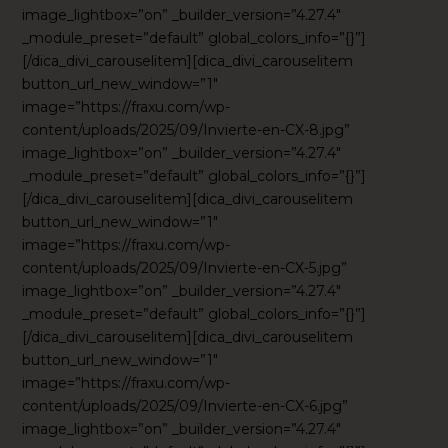
image_lightbox=”on” _builder_version=”4.27.4″
_module_preset=”default” global_colors_info=”{}”]
[/dica_divi_carouselitem][dica_divi_carouselitem
button_url_new_window=”1″
image=”https://fraxu.com/wp-
content/uploads/2025/09/Invierte-en-CX-8.jpg”
image_lightbox=”on” _builder_version=”4.27.4″
_module_preset=”default” global_colors_info=”{}”]
[/dica_divi_carouselitem][dica_divi_carouselitem
button_url_new_window=”1″
image=”https://fraxu.com/wp-
content/uploads/2025/09/Invierte-en-CX-5.jpg”
image_lightbox=”on” _builder_version=”4.27.4″
_module_preset=”default” global_colors_info=”{}”]
[/dica_divi_carouselitem][dica_divi_carouselitem
button_url_new_window=”1″
image=”https://fraxu.com/wp-
content/uploads/2025/09/Invierte-en-CX-6.jpg”
image_lightbox=”on” _builder_version=”4.27.4″