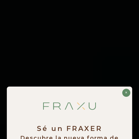
×
Sé un FRAXER
Descubre la nueva forma de