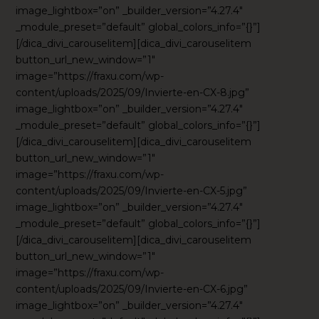
image_lightbox=”on” _builder_version=”4.27.4″
_module_preset=”default” global_colors_info=”{}”]
[/dica_divi_carouselitem][dica_divi_carouselitem
button_url_new_window=”1″
image=”https://fraxu.com/wp-
content/uploads/2025/09/Invierte-en-CX-8.jpg”
image_lightbox=”on” _builder_version=”4.27.4″
_module_preset=”default” global_colors_info=”{}”]
[/dica_divi_carouselitem][dica_divi_carouselitem
button_url_new_window=”1″
image=”https://fraxu.com/wp-
content/uploads/2025/09/Invierte-en-CX-5.jpg”
image_lightbox=”on” _builder_version=”4.27.4″
_module_preset=”default” global_colors_info=”{}”]
[/dica_divi_carouselitem][dica_divi_carouselitem
button_url_new_window=”1″
image=”https://fraxu.com/wp-
content/uploads/2025/09/Invierte-en-CX-6.jpg”
image_lightbox=”on” _builder_version=”4.27.4″