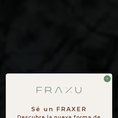
×
Sé un FRAXER
Descubre la nueva forma de