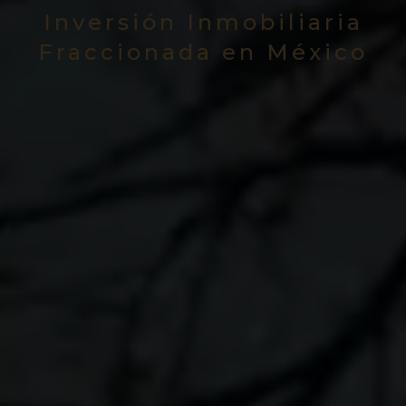
Inversión Inmobiliaria
Fraccionada en México