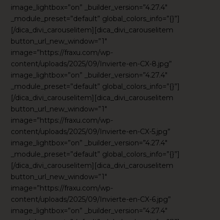
image_lightbox=”on” _builder_version=”4.27.4″
_module_preset=”default” global_colors_info=”{}”]
[/dica_divi_carouselitem][dica_divi_carouselitem
button_url_new_window=”1″
image=”https://fraxu.com/wp-
content/uploads/2025/09/Invierte-en-CX-8.jpg”
image_lightbox=”on” _builder_version=”4.27.4″
_module_preset=”default” global_colors_info=”{}”]
[/dica_divi_carouselitem][dica_divi_carouselitem
button_url_new_window=”1″
image=”https://fraxu.com/wp-
content/uploads/2025/09/Invierte-en-CX-5.jpg”
image_lightbox=”on” _builder_version=”4.27.4″
_module_preset=”default” global_colors_info=”{}”]
[/dica_divi_carouselitem][dica_divi_carouselitem
button_url_new_window=”1″
image=”https://fraxu.com/wp-
content/uploads/2025/09/Invierte-en-CX-6.jpg”
image_lightbox=”on” _builder_version=”4.27.4″