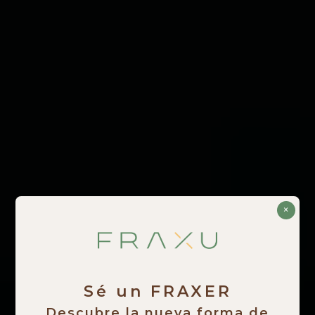
×
Sé un FRAXER
Descubre la nueva forma de