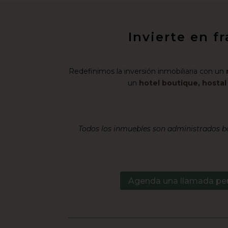
Invierte en f
Redefinimos la inversión inmobiliaria con un
un
hotel boutique, hosta
Todos los inmuebles son administrados ba
Agenda una llamada pe