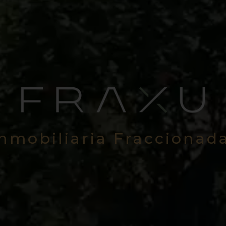
Inmobiliaria Fraccionad