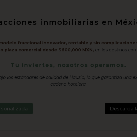
racciones inmobiliarias en Mé
modelo fraccional innovador, rentable y sin complicaciones
l o plaza comercial desde $600,000 MXN,
en los destinos con
Tú inviertes, nosotros operamos.
jo los estándares de calidad de Hauzio, lo que garantiza una e
cadena hotelera.
rsonalizada
Descarga l