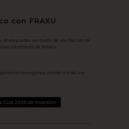
xico con FRAXU
.
Ahora puedes ser dueño de una fracción de
 más crecimiento de México.
xperiencia homogénea, similar a la de una
a Guía 2026 de Inversión