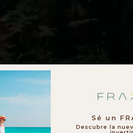
Sé un F
Descubre la nue
invertir