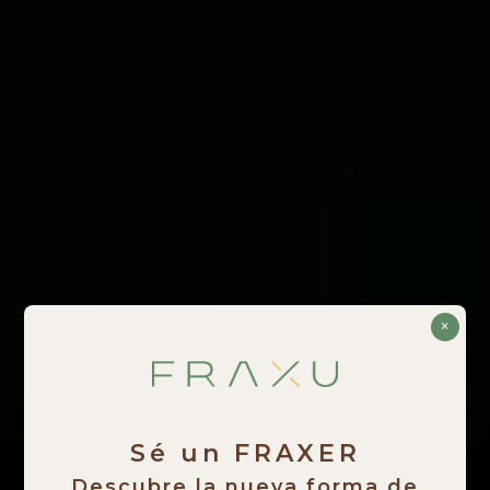
×
Sé un FRAXER
Descubre la nueva forma de