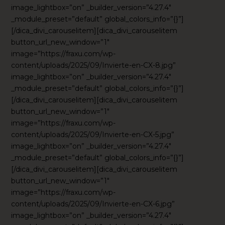
image_lightbox=”on” _builder_version=”4.27.4″
_module_preset=”default” global_colors_info=”{}”]
[/dica_divi_carouselitem][dica_divi_carouselitem
button_url_new_window=”1″
image=”https://fraxu.com/wp-
content/uploads/2025/09/Invierte-en-CX-8.jpg”
image_lightbox=”on” _builder_version=”4.27.4″
_module_preset=”default” global_colors_info=”{}”]
[/dica_divi_carouselitem][dica_divi_carouselitem
button_url_new_window=”1″
image=”https://fraxu.com/wp-
content/uploads/2025/09/Invierte-en-CX-5.jpg”
image_lightbox=”on” _builder_version=”4.27.4″
_module_preset=”default” global_colors_info=”{}”]
[/dica_divi_carouselitem][dica_divi_carouselitem
button_url_new_window=”1″
image=”https://fraxu.com/wp-
content/uploads/2025/09/Invierte-en-CX-6.jpg”
image_lightbox=”on” _builder_version=”4.27.4″