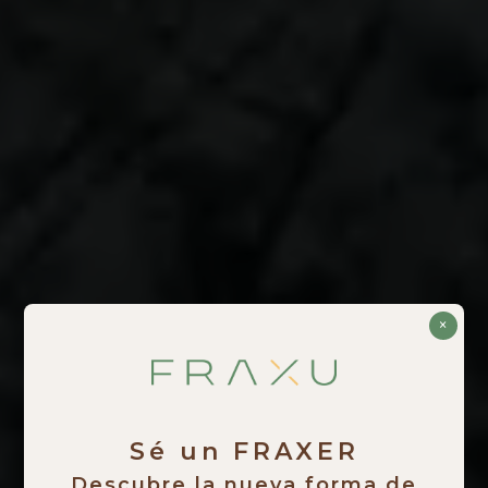
×
Sé un FRAXER
Descubre la nueva forma de