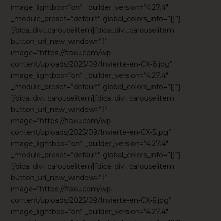
image_lightbox=”on” _builder_version=”4.27.4″
_module_preset=”default” global_colors_info=”{}”]
[/dica_divi_carouselitem][dica_divi_carouselitem
button_url_new_window=”1″
image=”https://fraxu.com/wp-
content/uploads/2025/09/Invierte-en-CX-8.jpg”
image_lightbox=”on” _builder_version=”4.27.4″
_module_preset=”default” global_colors_info=”{}”]
[/dica_divi_carouselitem][dica_divi_carouselitem
button_url_new_window=”1″
image=”https://fraxu.com/wp-
content/uploads/2025/09/Invierte-en-CX-5.jpg”
image_lightbox=”on” _builder_version=”4.27.4″
_module_preset=”default” global_colors_info=”{}”]
[/dica_divi_carouselitem][dica_divi_carouselitem
button_url_new_window=”1″
image=”https://fraxu.com/wp-
content/uploads/2025/09/Invierte-en-CX-6.jpg”
image_lightbox=”on” _builder_version=”4.27.4″