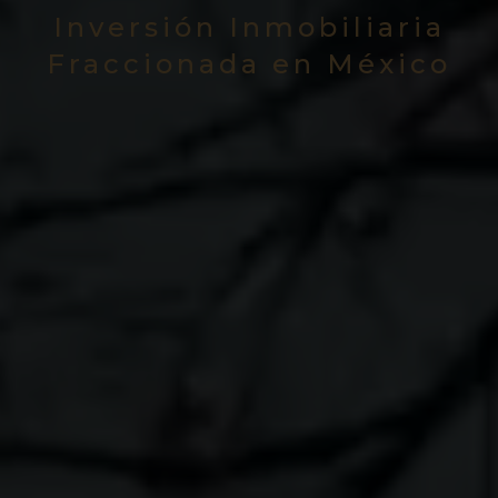
Inversión Inmobiliaria
Fraccionada en México