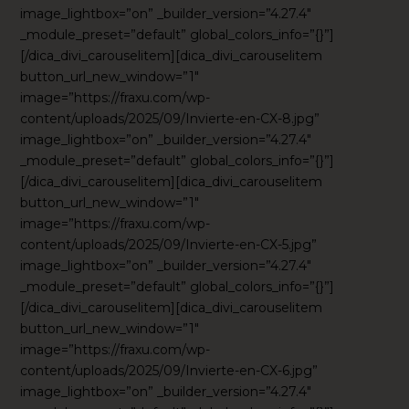
image_lightbox=”on” _builder_version=”4.27.4″
_module_preset=”default” global_colors_info=”{}”]
[/dica_divi_carouselitem][dica_divi_carouselitem
button_url_new_window=”1″
image=”https://fraxu.com/wp-
content/uploads/2025/09/Invierte-en-CX-8.jpg”
image_lightbox=”on” _builder_version=”4.27.4″
_module_preset=”default” global_colors_info=”{}”]
[/dica_divi_carouselitem][dica_divi_carouselitem
button_url_new_window=”1″
image=”https://fraxu.com/wp-
content/uploads/2025/09/Invierte-en-CX-5.jpg”
image_lightbox=”on” _builder_version=”4.27.4″
_module_preset=”default” global_colors_info=”{}”]
[/dica_divi_carouselitem][dica_divi_carouselitem
button_url_new_window=”1″
image=”https://fraxu.com/wp-
content/uploads/2025/09/Invierte-en-CX-6.jpg”
image_lightbox=”on” _builder_version=”4.27.4″