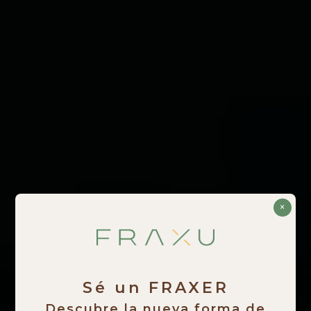
×
Sé un FRAXER
Descubre la nueva forma de