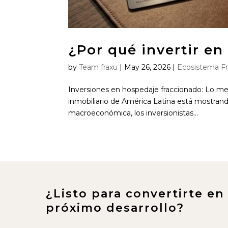
¿Por qué invertir e
by
Team fraxu
|
May 26, 2026
|
Ecosistema F
Inversiones en hospedaje fraccionado: Lo m
inmobiliario de América Latina está mostrand
macroeconómica, los inversionistas...
¿Listo para convertirte en
próximo desarrollo?