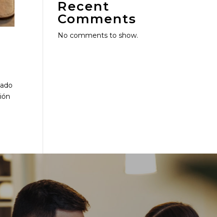
Recent
Comments
No comments to show.
cado
ción