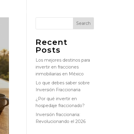
ervicios
Destinos
Testimonios
Contacto
Blog
Search
Recent
Posts
Los mejores destinos para
invertir en fracciones
inmobiliarias en México
Lo que debes saber sobre
Inversión Fraccionaria
¿Por qué invertir en
hospedaje fraccionado?
Inversión fraccionaria:
Revolucionando el 2026