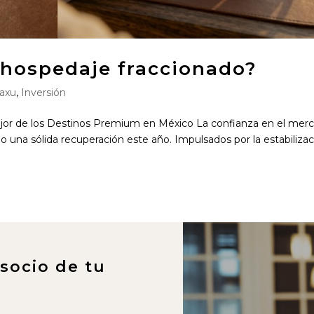
n hospedaje fraccionado?
raxu
,
Inversión
ejor de los Destinos Premium en México La confianza en el mer
o una sólida recuperación este año. Impulsados por la estabiliza
 socio de tu