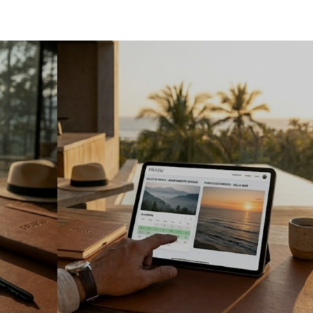
Ecosistema
Beneficios
¿Cómo Funciona?
Fraxers
S