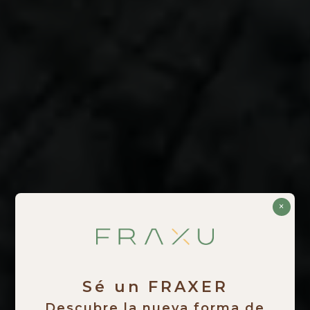
×
Sé un FRAXER
Descubre la nueva forma de