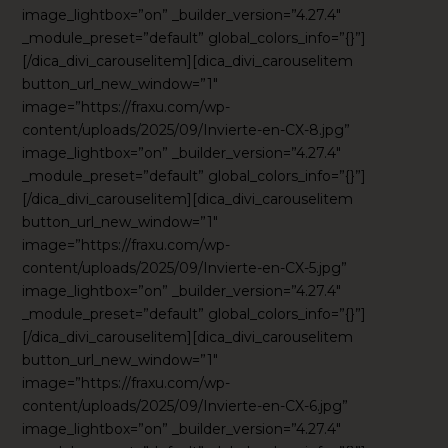
image_lightbox=”on” _builder_version=”4.27.4″
_module_preset=”default” global_colors_info=”{}”]
[/dica_divi_carouselitem][dica_divi_carouselitem
button_url_new_window=”1″
image=”https://fraxu.com/wp-
content/uploads/2025/09/Invierte-en-CX-8.jpg”
image_lightbox=”on” _builder_version=”4.27.4″
_module_preset=”default” global_colors_info=”{}”]
[/dica_divi_carouselitem][dica_divi_carouselitem
button_url_new_window=”1″
image=”https://fraxu.com/wp-
content/uploads/2025/09/Invierte-en-CX-5.jpg”
image_lightbox=”on” _builder_version=”4.27.4″
_module_preset=”default” global_colors_info=”{}”]
[/dica_divi_carouselitem][dica_divi_carouselitem
button_url_new_window=”1″
image=”https://fraxu.com/wp-
content/uploads/2025/09/Invierte-en-CX-6.jpg”
image_lightbox=”on” _builder_version=”4.27.4″