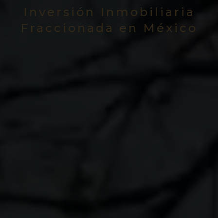
Inversión Inmobiliaria
Fraccionada en México