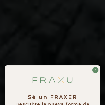
×
Sé un FRAXER
Descubre la nueva forma de