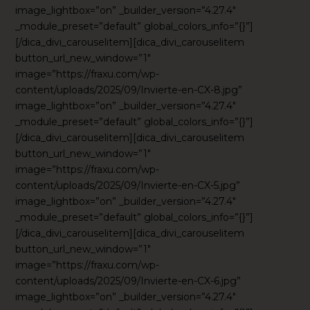
image_lightbox=”on” _builder_version=”4.27.4″
_module_preset=”default” global_colors_info=”{}”]
[/dica_divi_carouselitem][dica_divi_carouselitem
button_url_new_window=”1″
image=”https://fraxu.com/wp-
content/uploads/2025/09/Invierte-en-CX-8.jpg”
image_lightbox=”on” _builder_version=”4.27.4″
_module_preset=”default” global_colors_info=”{}”]
[/dica_divi_carouselitem][dica_divi_carouselitem
button_url_new_window=”1″
image=”https://fraxu.com/wp-
content/uploads/2025/09/Invierte-en-CX-5.jpg”
image_lightbox=”on” _builder_version=”4.27.4″
_module_preset=”default” global_colors_info=”{}”]
[/dica_divi_carouselitem][dica_divi_carouselitem
button_url_new_window=”1″
image=”https://fraxu.com/wp-
content/uploads/2025/09/Invierte-en-CX-6.jpg”
image_lightbox=”on” _builder_version=”4.27.4″