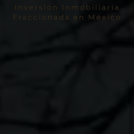
Inversión Inmobiliaria
Fraccionada en México