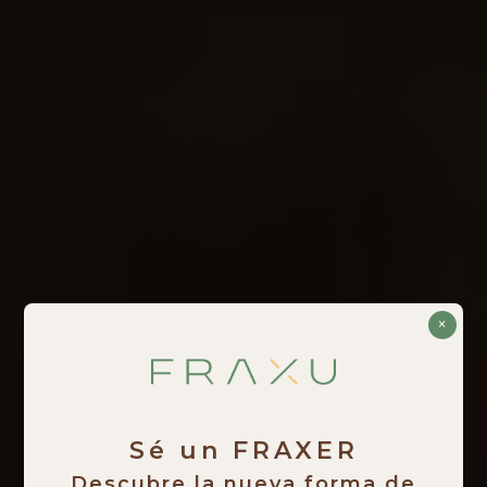
×
Sé un FRAXER
Descubre la nueva forma de