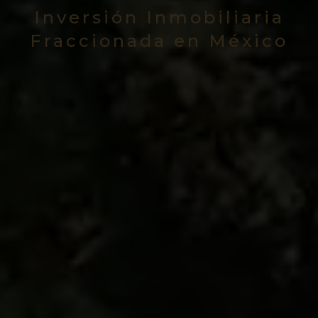
Inversión Inmobiliaria
Fraccionada en México