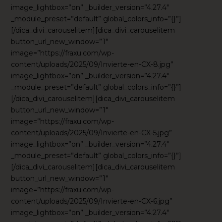
image_lightbox=”on” _builder_version=”4.27.4″
_module_preset=”default” global_colors_info=”{}”]
[/dica_divi_carouselitem][dica_divi_carouselitem
button_url_new_window=”1″
image=”https://fraxu.com/wp-
content/uploads/2025/09/Invierte-en-CX-8.jpg”
image_lightbox=”on” _builder_version=”4.27.4″
_module_preset=”default” global_colors_info=”{}”]
[/dica_divi_carouselitem][dica_divi_carouselitem
button_url_new_window=”1″
image=”https://fraxu.com/wp-
content/uploads/2025/09/Invierte-en-CX-5.jpg”
image_lightbox=”on” _builder_version=”4.27.4″
_module_preset=”default” global_colors_info=”{}”]
[/dica_divi_carouselitem][dica_divi_carouselitem
button_url_new_window=”1″
image=”https://fraxu.com/wp-
content/uploads/2025/09/Invierte-en-CX-6.jpg”
image_lightbox=”on” _builder_version=”4.27.4″