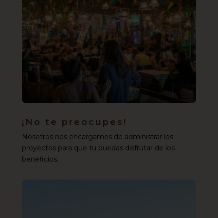
¡No te preocupes!
Nosotros nos encargamos de administrar los
proyectos para que tu puedas disfrutar de los
beneficios.