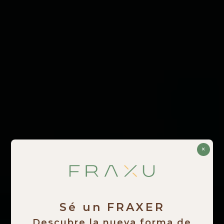
×
Sé un FRAXER
Descubre la nueva forma de