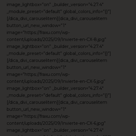
image_lightbox=”on” _builder_version=”4.27.4″
_module_preset=”default” global_colors_info=”{}”]
[/dica_divi_carouselitem][dica_divi_carouselitem
button_url_new_window=”1″
image=”https://fraxu.com/wp-
content/uploads/2025/09/Invierte-en-CX-8.jpg”
image_lightbox=”on” _builder_version=”4.27.4″
_module_preset=”default” global_colors_info=”{}”]
[/dica_divi_carouselitem][dica_divi_carouselitem
button_url_new_window=”1″
image=”https://fraxu.com/wp-
content/uploads/2025/09/Invierte-en-CX-5.jpg”
image_lightbox=”on” _builder_version=”4.27.4″
_module_preset=”default” global_colors_info=”{}”]
[/dica_divi_carouselitem][dica_divi_carouselitem
button_url_new_window=”1″
image=”https://fraxu.com/wp-
content/uploads/2025/09/Invierte-en-CX-6.jpg”
image_lightbox=”on” _builder_version=”4.27.4″