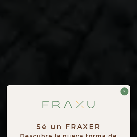
×
Sé un FRAXER
Descubre la nueva forma de