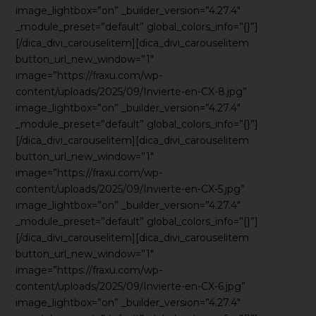
image_lightbox=”on” _builder_version=”4.27.4″
_module_preset=”default” global_colors_info=”{}”]
[/dica_divi_carouselitem][dica_divi_carouselitem
button_url_new_window=”1″
image=”https://fraxu.com/wp-
content/uploads/2025/09/Invierte-en-CX-8.jpg”
image_lightbox=”on” _builder_version=”4.27.4″
_module_preset=”default” global_colors_info=”{}”]
[/dica_divi_carouselitem][dica_divi_carouselitem
button_url_new_window=”1″
image=”https://fraxu.com/wp-
content/uploads/2025/09/Invierte-en-CX-5.jpg”
image_lightbox=”on” _builder_version=”4.27.4″
_module_preset=”default” global_colors_info=”{}”]
[/dica_divi_carouselitem][dica_divi_carouselitem
button_url_new_window=”1″
image=”https://fraxu.com/wp-
content/uploads/2025/09/Invierte-en-CX-6.jpg”
image_lightbox=”on” _builder_version=”4.27.4″