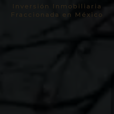
Inversión Inmobiliaria
Fraccionada en México