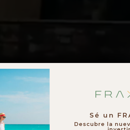
Sé un F
Descubre la nue
invertir