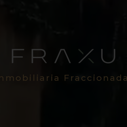
Inmobiliaria Fraccionad