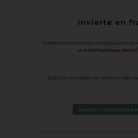
Invierte en f
Redefinimos la inversión inmobiliaria con un
un
hotel boutique, hosta
Todos los inmuebles son administrados ba
Agenda una llamada pe