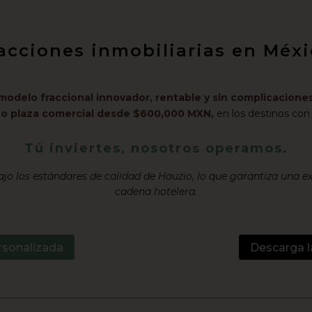
racciones inmobiliarias en Mé
modelo fraccional innovador, rentable y sin complicaciones
l o plaza comercial desde $600,000 MXN,
en los destinos con
Tú inviertes, nosotros operamos.
jo los estándares de calidad de Hauzio, lo que garantiza una e
cadena hotelera.
rsonalizada
Descarga l