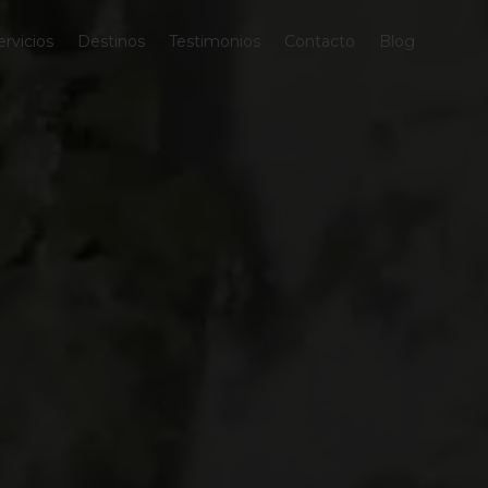
ervicios
Destinos
Testimonios
Contacto
Blog