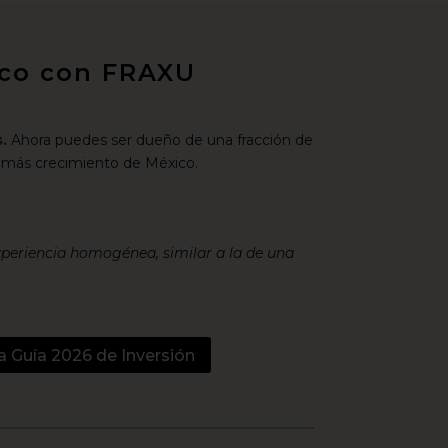
xico con FRAXU
.
Ahora puedes ser dueño de una fracción de
 más crecimiento de México.
xperiencia homogénea, similar a la de una
a Guía 2026 de Inversión