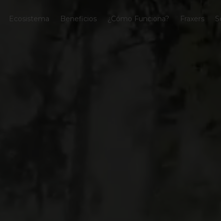
Ecosistema
Beneficios
¿Cómo Funciona?
Fraxers
S