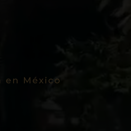
a en México