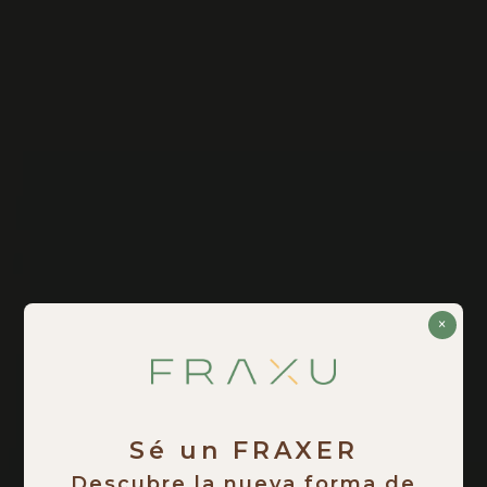
×
Sé un FRAXER
Descubre la nueva forma de