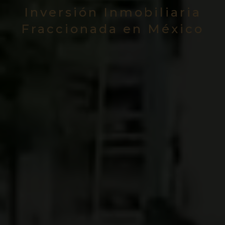
Inversión Inmobiliaria
Fraccionada en México