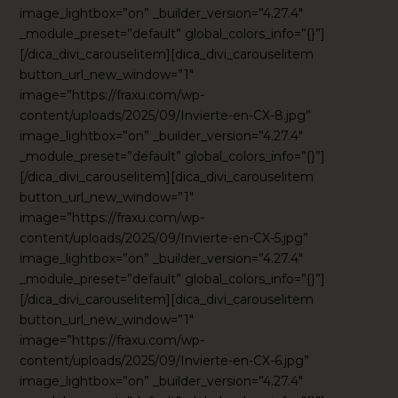
image_lightbox=”on” _builder_version=”4.27.4″
_module_preset=”default” global_colors_info=”{}”]
[/dica_divi_carouselitem][dica_divi_carouselitem
button_url_new_window=”1″
image=”https://fraxu.com/wp-
content/uploads/2025/09/Invierte-en-CX-8.jpg”
image_lightbox=”on” _builder_version=”4.27.4″
_module_preset=”default” global_colors_info=”{}”]
[/dica_divi_carouselitem][dica_divi_carouselitem
button_url_new_window=”1″
image=”https://fraxu.com/wp-
content/uploads/2025/09/Invierte-en-CX-5.jpg”
image_lightbox=”on” _builder_version=”4.27.4″
_module_preset=”default” global_colors_info=”{}”]
[/dica_divi_carouselitem][dica_divi_carouselitem
button_url_new_window=”1″
image=”https://fraxu.com/wp-
content/uploads/2025/09/Invierte-en-CX-6.jpg”
image_lightbox=”on” _builder_version=”4.27.4″