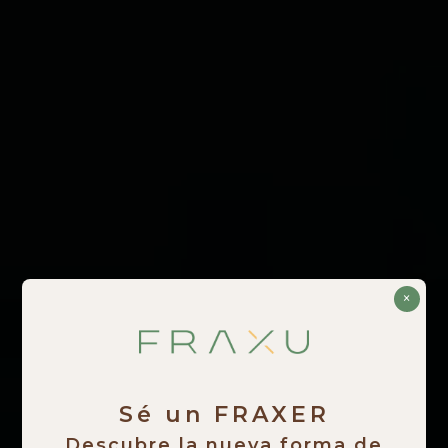
×
Sé un FRAXER
Descubre la nueva forma de