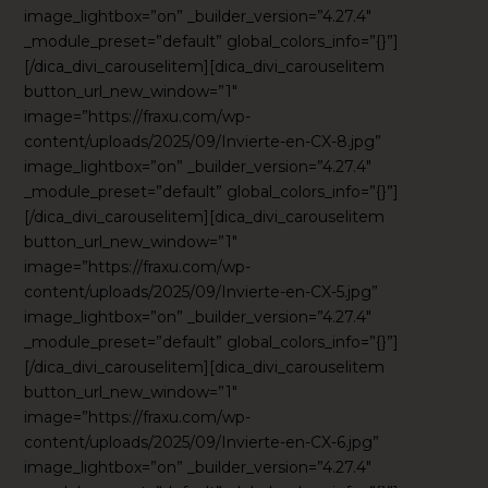
image_lightbox=”on” _builder_version=”4.27.4″
_module_preset=”default” global_colors_info=”{}”]
[/dica_divi_carouselitem][dica_divi_carouselitem
button_url_new_window=”1″
image=”https://fraxu.com/wp-
content/uploads/2025/09/Invierte-en-CX-8.jpg”
image_lightbox=”on” _builder_version=”4.27.4″
_module_preset=”default” global_colors_info=”{}”]
[/dica_divi_carouselitem][dica_divi_carouselitem
button_url_new_window=”1″
image=”https://fraxu.com/wp-
content/uploads/2025/09/Invierte-en-CX-5.jpg”
image_lightbox=”on” _builder_version=”4.27.4″
_module_preset=”default” global_colors_info=”{}”]
[/dica_divi_carouselitem][dica_divi_carouselitem
button_url_new_window=”1″
image=”https://fraxu.com/wp-
content/uploads/2025/09/Invierte-en-CX-6.jpg”
image_lightbox=”on” _builder_version=”4.27.4″