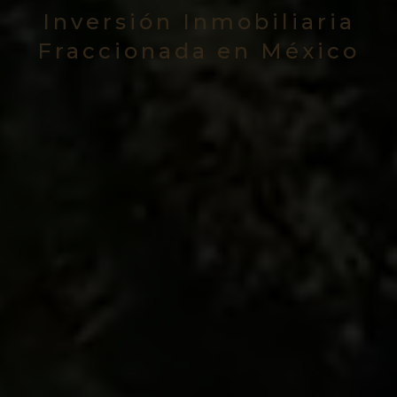
Inversión Inmobiliaria
Fraccionada en México