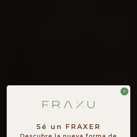
×
Sé un FRAXER
Descubre la nueva forma de