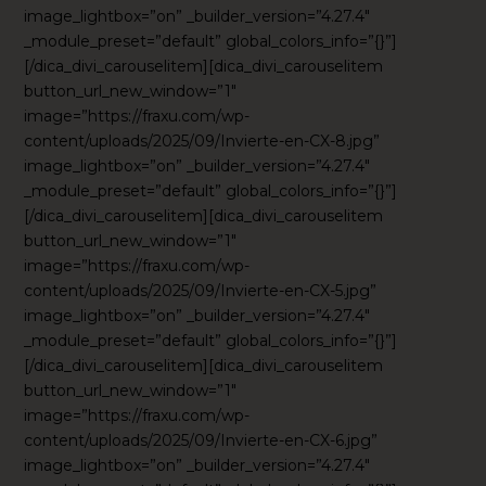
image_lightbox=”on” _builder_version=”4.27.4″
_module_preset=”default” global_colors_info=”{}”]
[/dica_divi_carouselitem][dica_divi_carouselitem
button_url_new_window=”1″
image=”https://fraxu.com/wp-
content/uploads/2025/09/Invierte-en-CX-8.jpg”
image_lightbox=”on” _builder_version=”4.27.4″
_module_preset=”default” global_colors_info=”{}”]
[/dica_divi_carouselitem][dica_divi_carouselitem
button_url_new_window=”1″
image=”https://fraxu.com/wp-
content/uploads/2025/09/Invierte-en-CX-5.jpg”
image_lightbox=”on” _builder_version=”4.27.4″
_module_preset=”default” global_colors_info=”{}”]
[/dica_divi_carouselitem][dica_divi_carouselitem
button_url_new_window=”1″
image=”https://fraxu.com/wp-
content/uploads/2025/09/Invierte-en-CX-6.jpg”
image_lightbox=”on” _builder_version=”4.27.4″