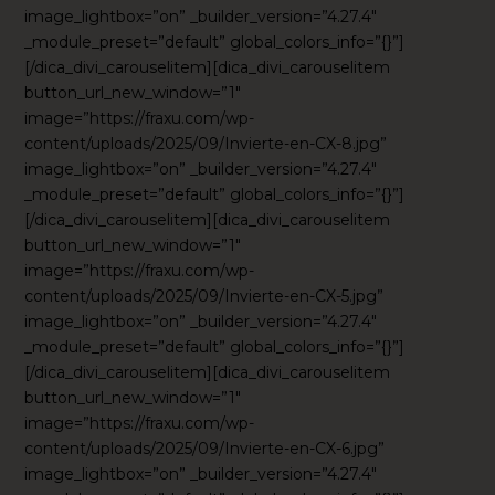
image_lightbox=”on” _builder_version=”4.27.4″
_module_preset=”default” global_colors_info=”{}”]
[/dica_divi_carouselitem][dica_divi_carouselitem
button_url_new_window=”1″
image=”https://fraxu.com/wp-
content/uploads/2025/09/Invierte-en-CX-8.jpg”
image_lightbox=”on” _builder_version=”4.27.4″
_module_preset=”default” global_colors_info=”{}”]
[/dica_divi_carouselitem][dica_divi_carouselitem
button_url_new_window=”1″
image=”https://fraxu.com/wp-
content/uploads/2025/09/Invierte-en-CX-5.jpg”
image_lightbox=”on” _builder_version=”4.27.4″
_module_preset=”default” global_colors_info=”{}”]
[/dica_divi_carouselitem][dica_divi_carouselitem
button_url_new_window=”1″
image=”https://fraxu.com/wp-
content/uploads/2025/09/Invierte-en-CX-6.jpg”
image_lightbox=”on” _builder_version=”4.27.4″