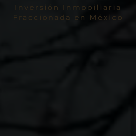
Inversión Inmobiliaria
Fraccionada en México