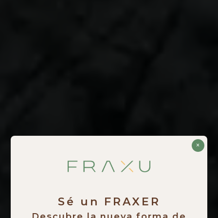
×
Sé un FRAXER
Descubre la nueva forma de