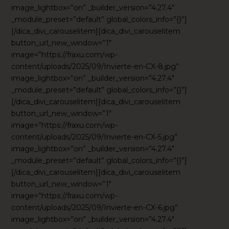
image_lightbox=”on” _builder_version=”4.27.4″
_module_preset=”default” global_colors_info=”{}”]
[/dica_divi_carouselitem][dica_divi_carouselitem
button_url_new_window=”1″
image=”https://fraxu.com/wp-
content/uploads/2025/09/Invierte-en-CX-8.jpg”
image_lightbox=”on” _builder_version=”4.27.4″
_module_preset=”default” global_colors_info=”{}”]
[/dica_divi_carouselitem][dica_divi_carouselitem
button_url_new_window=”1″
image=”https://fraxu.com/wp-
content/uploads/2025/09/Invierte-en-CX-5.jpg”
image_lightbox=”on” _builder_version=”4.27.4″
_module_preset=”default” global_colors_info=”{}”]
[/dica_divi_carouselitem][dica_divi_carouselitem
button_url_new_window=”1″
image=”https://fraxu.com/wp-
content/uploads/2025/09/Invierte-en-CX-6.jpg”
image_lightbox=”on” _builder_version=”4.27.4″