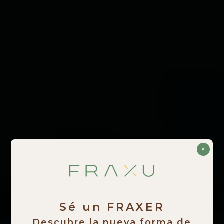
×
Sé un FRAXER
Descubre la nueva forma de