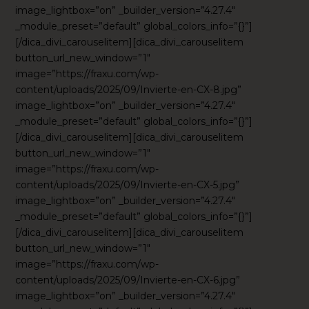
image_lightbox=”on” _builder_version=”4.27.4″
_module_preset=”default” global_colors_info=”{}”]
[/dica_divi_carouselitem][dica_divi_carouselitem
button_url_new_window=”1″
image=”https://fraxu.com/wp-
content/uploads/2025/09/Invierte-en-CX-8.jpg”
image_lightbox=”on” _builder_version=”4.27.4″
_module_preset=”default” global_colors_info=”{}”]
[/dica_divi_carouselitem][dica_divi_carouselitem
button_url_new_window=”1″
image=”https://fraxu.com/wp-
content/uploads/2025/09/Invierte-en-CX-5.jpg”
image_lightbox=”on” _builder_version=”4.27.4″
_module_preset=”default” global_colors_info=”{}”]
[/dica_divi_carouselitem][dica_divi_carouselitem
button_url_new_window=”1″
image=”https://fraxu.com/wp-
content/uploads/2025/09/Invierte-en-CX-6.jpg”
image_lightbox=”on” _builder_version=”4.27.4″