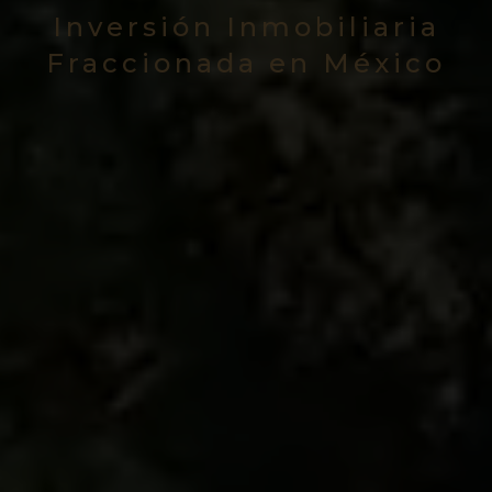
Inversión Inmobiliaria
Fraccionada en México