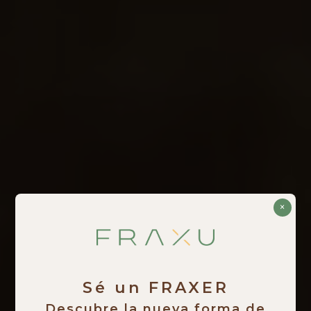
×
Sé un FRAXER
Descubre la nueva forma de