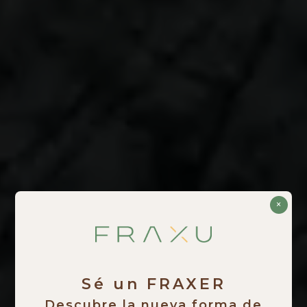
×
Sé un FRAXER
Descubre la nueva forma de