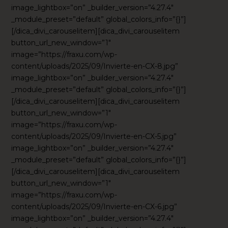
image_lightbox=”on” _builder_version=”4.27.4″
_module_preset=”default” global_colors_info=”{}”]
[/dica_divi_carouselitem][dica_divi_carouselitem
button_url_new_window=”1″
image=”https://fraxu.com/wp-
content/uploads/2025/09/Invierte-en-CX-8.jpg”
image_lightbox=”on” _builder_version=”4.27.4″
_module_preset=”default” global_colors_info=”{}”]
[/dica_divi_carouselitem][dica_divi_carouselitem
button_url_new_window=”1″
image=”https://fraxu.com/wp-
content/uploads/2025/09/Invierte-en-CX-5.jpg”
image_lightbox=”on” _builder_version=”4.27.4″
_module_preset=”default” global_colors_info=”{}”]
[/dica_divi_carouselitem][dica_divi_carouselitem
button_url_new_window=”1″
image=”https://fraxu.com/wp-
content/uploads/2025/09/Invierte-en-CX-6.jpg”
image_lightbox=”on” _builder_version=”4.27.4″