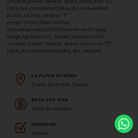
_module_preset=”default” global_colors_info=”{}”]
[/dica_divi_carouselitem][dica_divi_carouselitem
button_url_new_window=”1″
image=”https://fraxu.com/wp-
content/uploads/2025/09/Invierte-en-CX-4.jpg”
image_lightbox=”on” _builder_version=”4.27.4″
_module_preset=”default” global_colors_info=”{}”]
[/dica_divi_carouselitem][/dica_divi_carousel]
La Punta Zicatela

Puerto Escondido, Oaxaca
$600,000 MXN

Ticket de inversión
Operando
Z
Estatus: