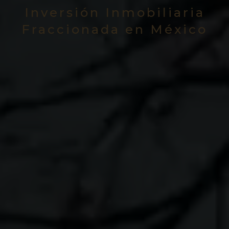
Inversión Inmobiliaria
Fraccionada en México