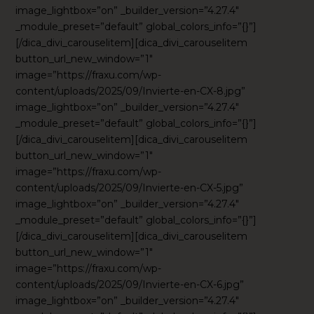
image_lightbox=”on” _builder_version=”4.27.4″
_module_preset=”default” global_colors_info=”{}”]
[/dica_divi_carouselitem][dica_divi_carouselitem
button_url_new_window=”1″
image=”https://fraxu.com/wp-
content/uploads/2025/09/Invierte-en-CX-8.jpg”
image_lightbox=”on” _builder_version=”4.27.4″
_module_preset=”default” global_colors_info=”{}”]
[/dica_divi_carouselitem][dica_divi_carouselitem
button_url_new_window=”1″
image=”https://fraxu.com/wp-
content/uploads/2025/09/Invierte-en-CX-5.jpg”
image_lightbox=”on” _builder_version=”4.27.4″
_module_preset=”default” global_colors_info=”{}”]
[/dica_divi_carouselitem][dica_divi_carouselitem
button_url_new_window=”1″
image=”https://fraxu.com/wp-
content/uploads/2025/09/Invierte-en-CX-6.jpg”
image_lightbox=”on” _builder_version=”4.27.4″