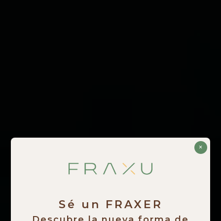
×
Sé un FRAXER
Descubre la nueva forma de