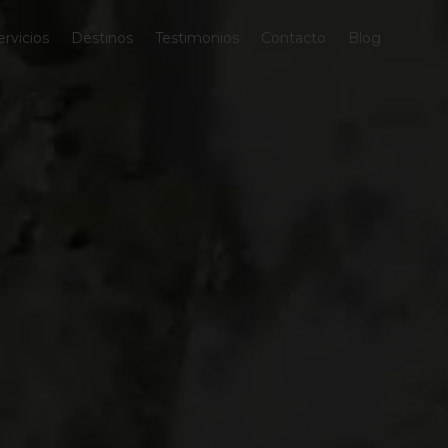
ervicios
Destinos
Testimonios
Contacto
Blog