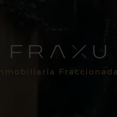
Inmobiliaria Fraccionad