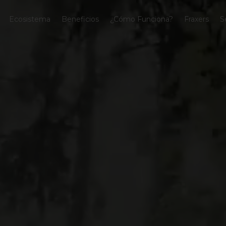
Ecosistema
Beneficios
¿Cómo Funciona?
Fraxers
S