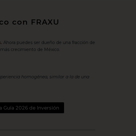
xico con FRAXU
.
Ahora puedes ser dueño de una fracción de
 más crecimiento de México.
xperiencia homogénea, similar a la de una
a Guía 2026 de Inversión