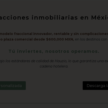
racciones inmobiliarias en Mé
modelo fraccional innovador, rentable y sin complicaciones
l o plaza comercial desde $600,000 MXN,
en los destinos con
Tú inviertes, nosotros operamos.
jo los estándares de calidad de Hauzio, lo que garantiza una e
cadena hotelera.
rsonalizada
Descarga l