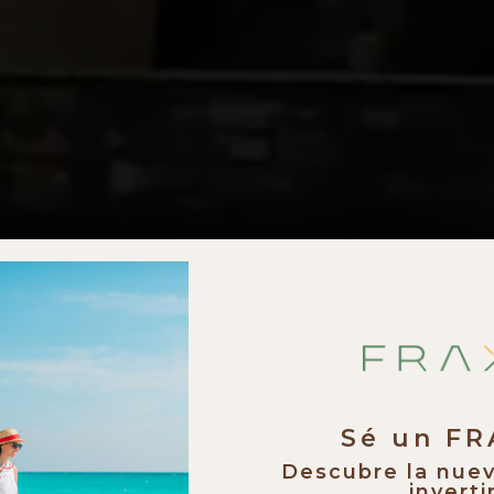
Sé un F
Descubre la nue
invertir