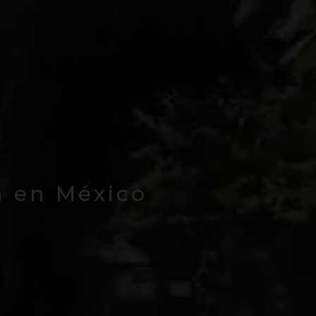
a en México