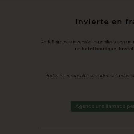
Invierte en f
Redefinimos la inversión inmobiliaria con un
un
hotel boutique, hosta
Todos los inmuebles son administrados ba
Agenda una llamada pe