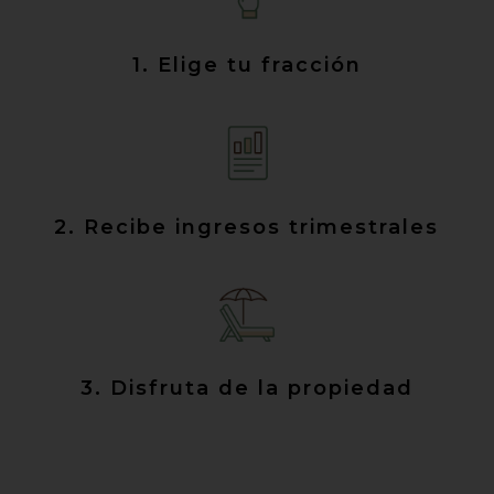
1. Elige tu fracción
2. Recibe ingresos trimestrales
3. Disfruta de la propiedad