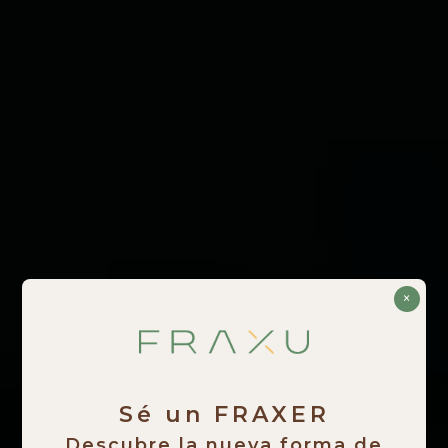
×
Sé un FRAXER
Descubre la nueva forma de