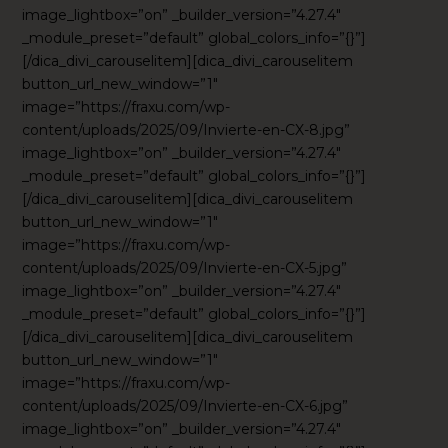
image_lightbox=”on” _builder_version=”4.27.4″
_module_preset=”default” global_colors_info=”{}”]
[/dica_divi_carouselitem][dica_divi_carouselitem
button_url_new_window=”1″
image=”https://fraxu.com/wp-
content/uploads/2025/09/Invierte-en-CX-8.jpg”
image_lightbox=”on” _builder_version=”4.27.4″
_module_preset=”default” global_colors_info=”{}”]
[/dica_divi_carouselitem][dica_divi_carouselitem
button_url_new_window=”1″
image=”https://fraxu.com/wp-
content/uploads/2025/09/Invierte-en-CX-5.jpg”
image_lightbox=”on” _builder_version=”4.27.4″
_module_preset=”default” global_colors_info=”{}”]
[/dica_divi_carouselitem][dica_divi_carouselitem
button_url_new_window=”1″
image=”https://fraxu.com/wp-
content/uploads/2025/09/Invierte-en-CX-6.jpg”
image_lightbox=”on” _builder_version=”4.27.4″