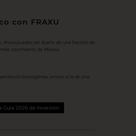
xico con FRAXU
.
Ahora puedes ser dueño de una fracción de
 más crecimiento de México.
xperiencia homogénea, similar a la de una
a Guía 2026 de Inversión