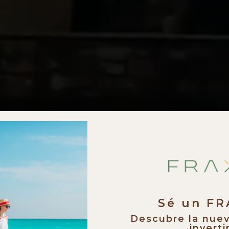
Sé un F
Descubre la nue
invertir