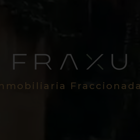
Inmobiliaria Fraccionad