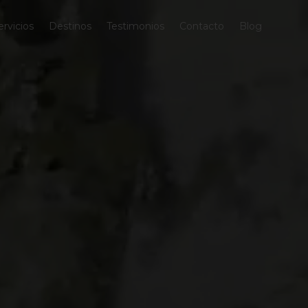
ervicios
Destinos
Testimonios
Contacto
Blog