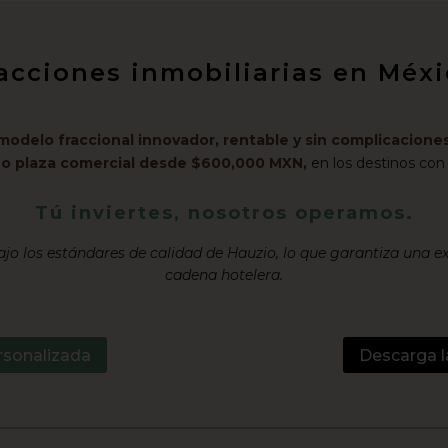
racciones inmobiliarias en Mé
modelo fraccional innovador, rentable y sin complicaciones
l o plaza comercial desde $600,000 MXN,
en los destinos con
Tú inviertes, nosotros operamos.
jo los estándares de calidad de Hauzio, lo que garantiza una e
cadena hotelera.
rsonalizada
Descarga l