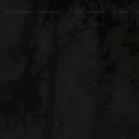
Ecosistema
Beneficios
¿Cómo Funciona?
Fraxers
S