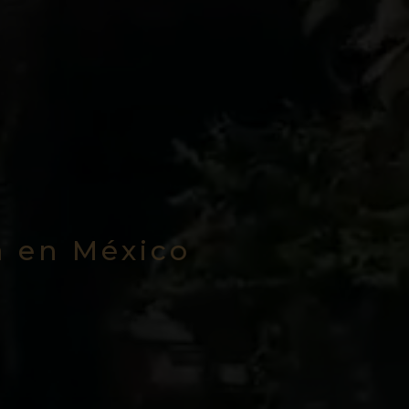
a en México