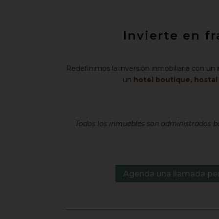
Invierte en f
Redefinimos la inversión inmobiliaria con un
un
hotel boutique, hosta
Todos los inmuebles son administrados ba
Agenda una llamada pe