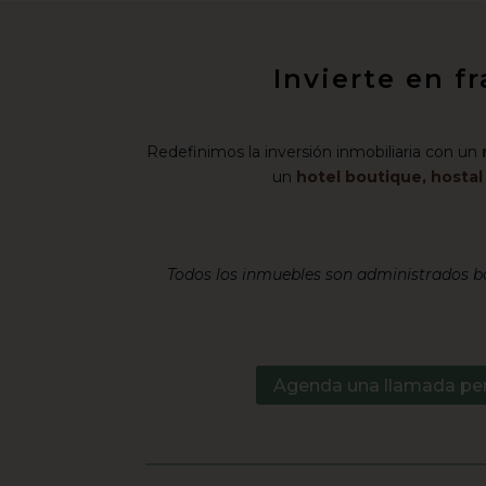
Invierte en f
Redefinimos la inversión inmobiliaria con un
un
hotel boutique, hosta
Todos los inmuebles son administrados ba
Agenda una llamada pe