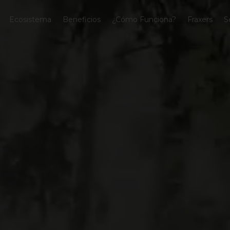
Ecosistema
Beneficios
¿Cómo Funciona?
Fraxers
S