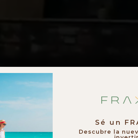
Sé un F
Descubre la nue
invertir