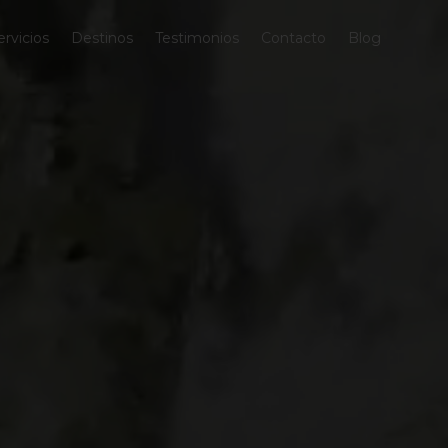
ervicios
Destinos
Testimonios
Contacto
Blog