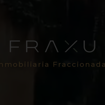
Inmobiliaria Fraccionad