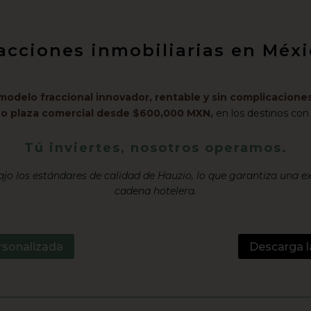
racciones inmobiliarias en Mé
modelo fraccional innovador, rentable y sin complicaciones
l o plaza comercial desde $600,000 MXN,
en los destinos con
Tú inviertes, nosotros operamos.
jo los estándares de calidad de Hauzio, lo que garantiza una e
cadena hotelera.
rsonalizada
Descarga l