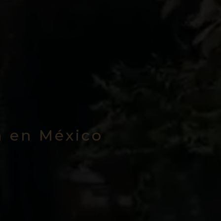
a en México