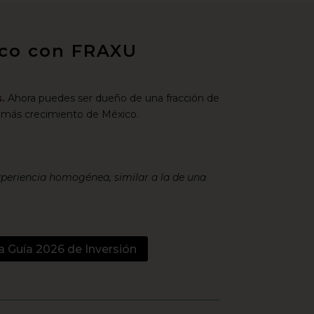
xico con FRAXU
.
Ahora puedes ser dueño de una fracción de
 más crecimiento de México.
xperiencia homogénea, similar a la de una
a Guía 2026 de Inversión