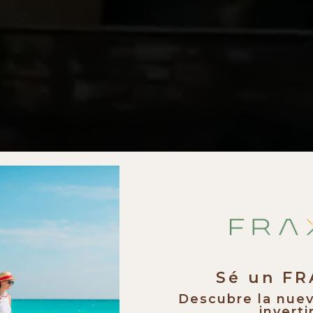
Sé un F
Descubre la nue
invertir