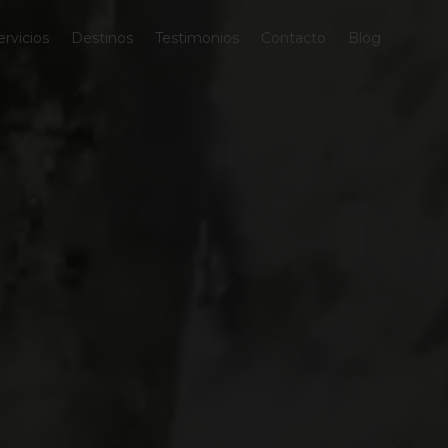
ervicios
Destinos
Testimonios
Contacto
Blog