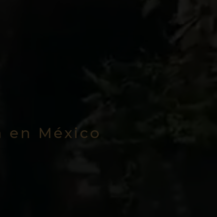
a en México