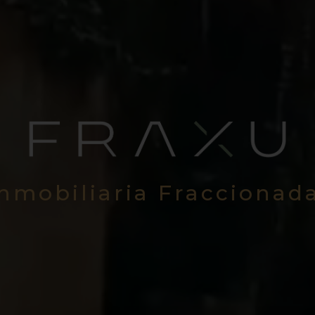
Inmobiliaria Fraccionad