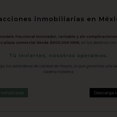
racciones inmobiliarias en Mé
modelo fraccional innovador, rentable y sin complicaciones
l o plaza comercial desde $600,000 MXN,
en los destinos con
Tú inviertes, nosotros operamos.
jo los estándares de calidad de Hauzio, lo que garantiza una e
cadena hotelera.
rsonalizada
Descarga l