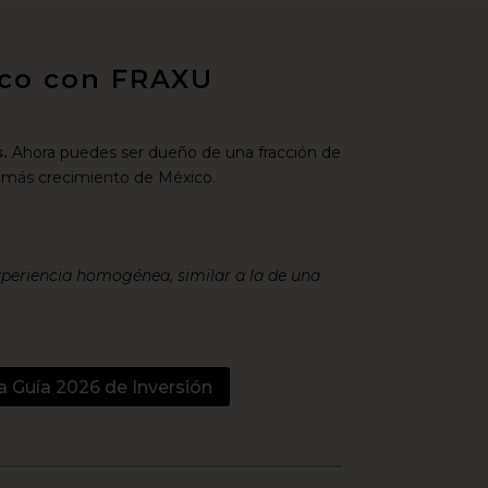
xico con FRAXU
.
Ahora puedes ser dueño de una fracción de
 más crecimiento de México.
xperiencia homogénea, similar a la de una
a Guía 2026 de Inversión