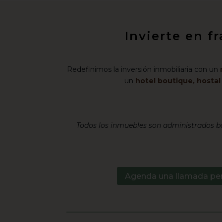
Invierte en f
Redefinimos la inversión inmobiliaria con un
un
hotel boutique, hosta
Todos los inmuebles son administrados ba
Agenda una llamada pe