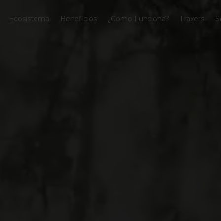
Ecosistema
Beneficios
¿Cómo Funciona?
Fraxers
S