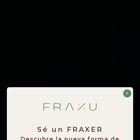
×
Sé un FRAXER
Descubre la nueva forma de