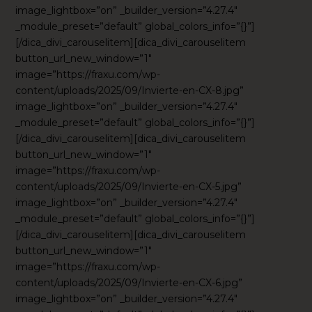
image_lightbox=”on” _builder_version=”4.27.4″
_module_preset=”default” global_colors_info=”{}”]
[/dica_divi_carouselitem][dica_divi_carouselitem
button_url_new_window=”1″
image=”https://fraxu.com/wp-
content/uploads/2025/09/Invierte-en-CX-8.jpg”
image_lightbox=”on” _builder_version=”4.27.4″
_module_preset=”default” global_colors_info=”{}”]
[/dica_divi_carouselitem][dica_divi_carouselitem
button_url_new_window=”1″
image=”https://fraxu.com/wp-
content/uploads/2025/09/Invierte-en-CX-5.jpg”
image_lightbox=”on” _builder_version=”4.27.4″
_module_preset=”default” global_colors_info=”{}”]
[/dica_divi_carouselitem][dica_divi_carouselitem
button_url_new_window=”1″
image=”https://fraxu.com/wp-
content/uploads/2025/09/Invierte-en-CX-6.jpg”
image_lightbox=”on” _builder_version=”4.27.4″