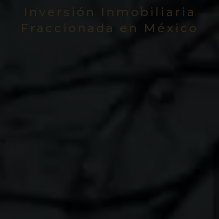
Inversión Inmobiliaria
Fraccionada en México