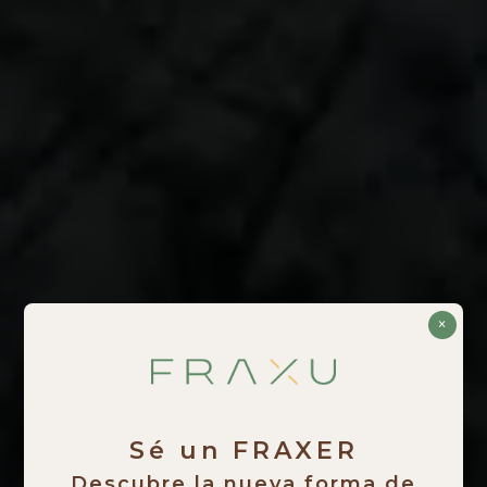
×
Sé un FRAXER
Descubre la nueva forma de