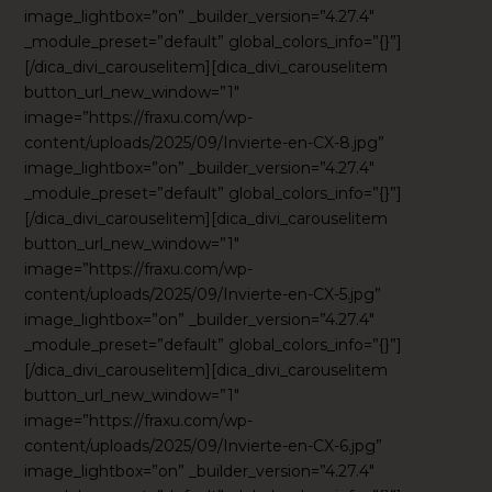
image_lightbox=”on” _builder_version=”4.27.4″
_module_preset=”default” global_colors_info=”{}”]
[/dica_divi_carouselitem][dica_divi_carouselitem
button_url_new_window=”1″
image=”https://fraxu.com/wp-
content/uploads/2025/09/Invierte-en-CX-8.jpg”
image_lightbox=”on” _builder_version=”4.27.4″
_module_preset=”default” global_colors_info=”{}”]
[/dica_divi_carouselitem][dica_divi_carouselitem
button_url_new_window=”1″
image=”https://fraxu.com/wp-
content/uploads/2025/09/Invierte-en-CX-5.jpg”
image_lightbox=”on” _builder_version=”4.27.4″
_module_preset=”default” global_colors_info=”{}”]
[/dica_divi_carouselitem][dica_divi_carouselitem
button_url_new_window=”1″
image=”https://fraxu.com/wp-
content/uploads/2025/09/Invierte-en-CX-6.jpg”
image_lightbox=”on” _builder_version=”4.27.4″