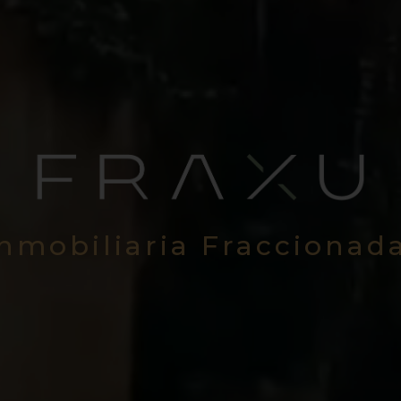
Inmobiliaria Fraccionad