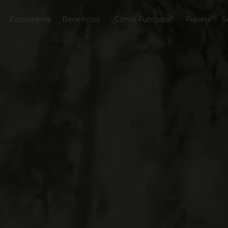
Ecosistema
Beneficios
¿Cómo Funciona?
Fraxers
S