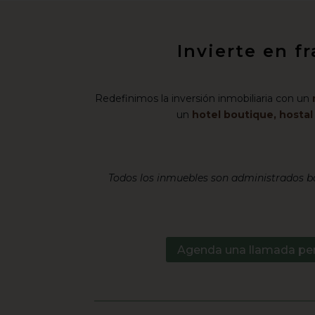
Invierte en f
Redefinimos la inversión inmobiliaria con un
un
hotel boutique, hosta
Todos los inmuebles son administrados ba
Agenda una llamada pe