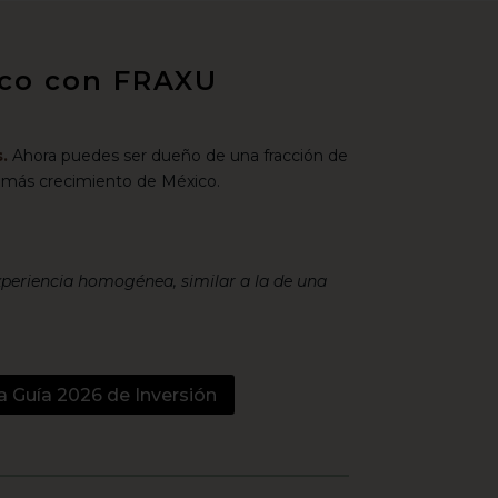
xico con FRAXU
.
Ahora puedes ser dueño de una fracción de
 más crecimiento de México.
xperiencia homogénea, similar a la de una
a Guía 2026 de Inversión