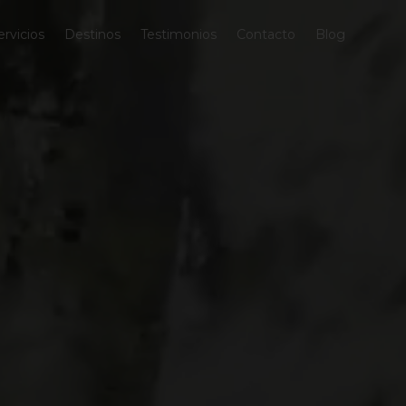
ervicios
Destinos
Testimonios
Contacto
Blog