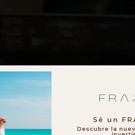
Sé un F
Descubre la nue
invertir