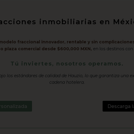
racciones inmobiliarias en Mé
modelo fraccional innovador, rentable y sin complicaciones
l o plaza comercial desde $600,000 MXN,
en los destinos con
Tú inviertes, nosotros operamos.
jo los estándares de calidad de Hauzio, lo que garantiza una e
cadena hotelera.
rsonalizada
Descarga l