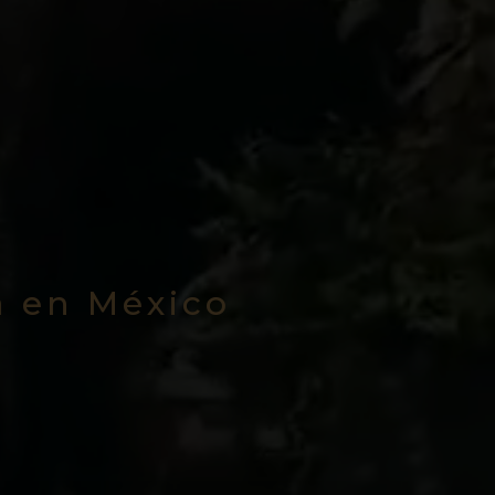
a en México