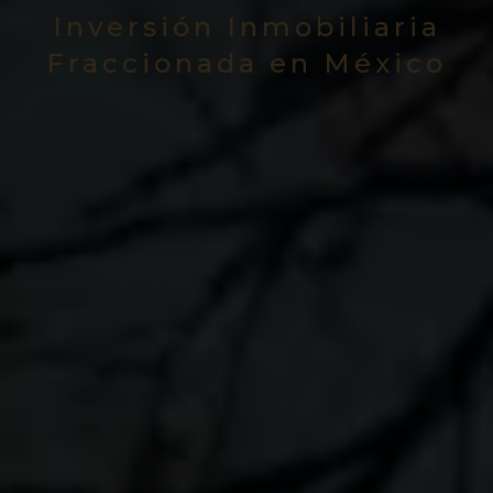
Inversión Inmobiliaria
Fraccionada en México