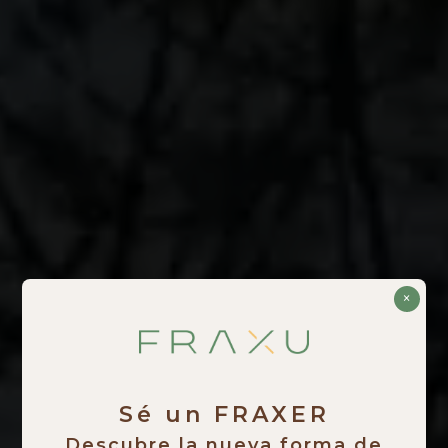
×
Sé un FRAXER
Descubre la nueva forma de