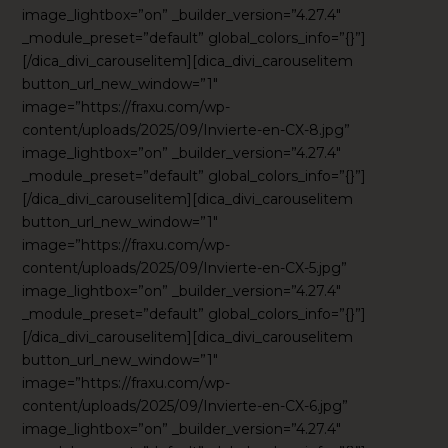
image_lightbox=”on” _builder_version=”4.27.4″
_module_preset=”default” global_colors_info=”{}”]
[/dica_divi_carouselitem][dica_divi_carouselitem
button_url_new_window=”1″
image=”https://fraxu.com/wp-
content/uploads/2025/09/Invierte-en-CX-8.jpg”
image_lightbox=”on” _builder_version=”4.27.4″
_module_preset=”default” global_colors_info=”{}”]
[/dica_divi_carouselitem][dica_divi_carouselitem
button_url_new_window=”1″
image=”https://fraxu.com/wp-
content/uploads/2025/09/Invierte-en-CX-5.jpg”
image_lightbox=”on” _builder_version=”4.27.4″
_module_preset=”default” global_colors_info=”{}”]
[/dica_divi_carouselitem][dica_divi_carouselitem
button_url_new_window=”1″
image=”https://fraxu.com/wp-
content/uploads/2025/09/Invierte-en-CX-6.jpg”
image_lightbox=”on” _builder_version=”4.27.4″