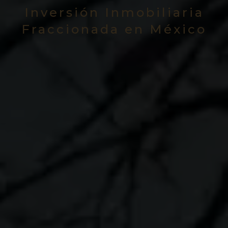
Inversión Inmobiliaria
Fraccionada en México