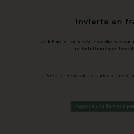
Invierte en f
Redefinimos la inversión inmobiliaria con un
un
hotel boutique, hosta
Todos los inmuebles son administrados ba
Agenda una llamada pe