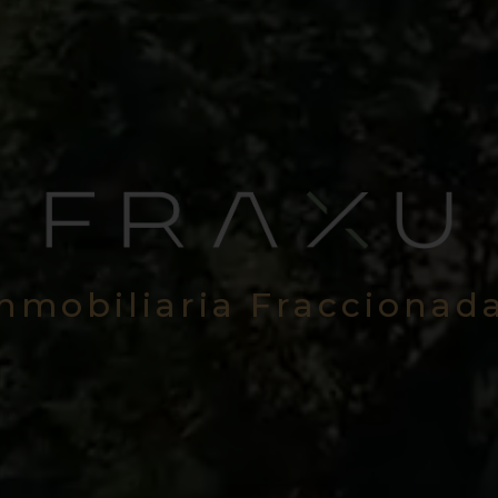
Inmobiliaria Fraccionad