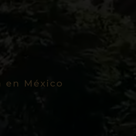
a en México