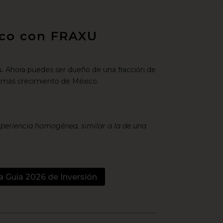
xico con FRAXU
.
Ahora puedes ser dueño de una fracción de
 más crecimiento de México.
xperiencia homogénea, similar a la de una
a Guía 2026 de Inversión