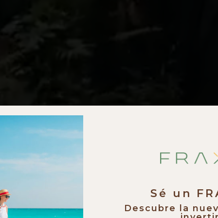
Sé un F
Descubre la nue
invertir