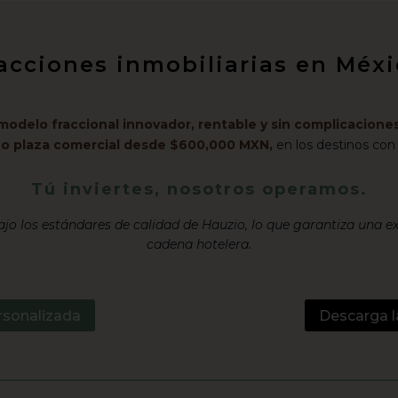
racciones inmobiliarias en Mé
modelo fraccional innovador, rentable y sin complicaciones
l o plaza comercial desde $600,000 MXN,
en los destinos con
Tú inviertes, nosotros operamos.
jo los estándares de calidad de Hauzio, lo que garantiza una e
cadena hotelera.
rsonalizada
Descarga l