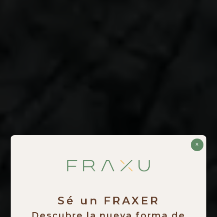
×
Sé un FRAXER
Descubre la nueva forma de