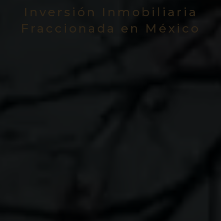
Inversión Inmobiliaria
Fraccionada en México