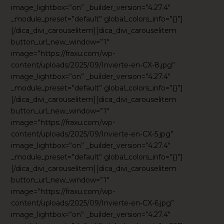
image_lightbox=”on” _builder_version=”4.27.4″
_module_preset=”default” global_colors_info=”{}”]
[/dica_divi_carouselitem][dica_divi_carouselitem
button_url_new_window=”1″
image=”https://fraxu.com/wp-
content/uploads/2025/09/Invierte-en-CX-8.jpg”
image_lightbox=”on” _builder_version=”4.27.4″
_module_preset=”default” global_colors_info=”{}”]
[/dica_divi_carouselitem][dica_divi_carouselitem
button_url_new_window=”1″
image=”https://fraxu.com/wp-
content/uploads/2025/09/Invierte-en-CX-5.jpg”
image_lightbox=”on” _builder_version=”4.27.4″
_module_preset=”default” global_colors_info=”{}”]
[/dica_divi_carouselitem][dica_divi_carouselitem
button_url_new_window=”1″
image=”https://fraxu.com/wp-
content/uploads/2025/09/Invierte-en-CX-6.jpg”
image_lightbox=”on” _builder_version=”4.27.4″