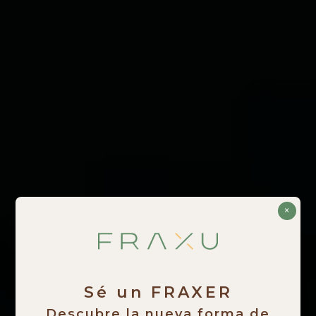
×
Sé un FRAXER
Descubre la nueva forma de