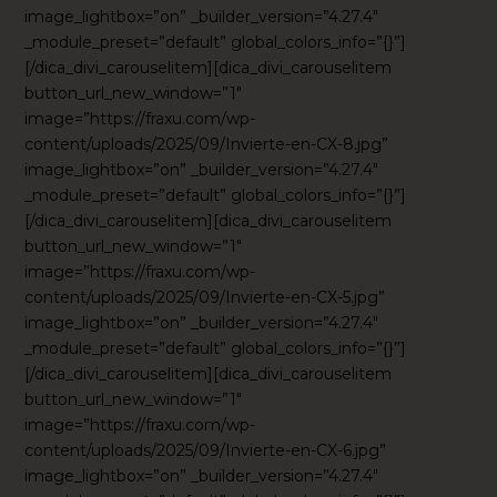
image_lightbox=”on” _builder_version=”4.27.4″
_module_preset=”default” global_colors_info=”{}”]
[/dica_divi_carouselitem][dica_divi_carouselitem
button_url_new_window=”1″
image=”https://fraxu.com/wp-
content/uploads/2025/09/Invierte-en-CX-8.jpg”
image_lightbox=”on” _builder_version=”4.27.4″
_module_preset=”default” global_colors_info=”{}”]
[/dica_divi_carouselitem][dica_divi_carouselitem
button_url_new_window=”1″
image=”https://fraxu.com/wp-
content/uploads/2025/09/Invierte-en-CX-5.jpg”
image_lightbox=”on” _builder_version=”4.27.4″
_module_preset=”default” global_colors_info=”{}”]
[/dica_divi_carouselitem][dica_divi_carouselitem
button_url_new_window=”1″
image=”https://fraxu.com/wp-
content/uploads/2025/09/Invierte-en-CX-6.jpg”
image_lightbox=”on” _builder_version=”4.27.4″