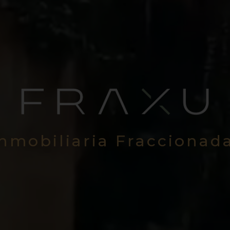
Inmobiliaria Fraccionad