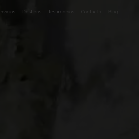
ervicios
Destinos
Testimonios
Contacto
Blog