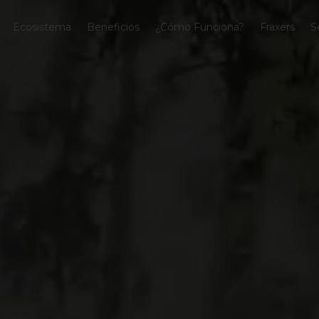
Ecosistema
Beneficios
¿Cómo Funciona?
Fraxers
S