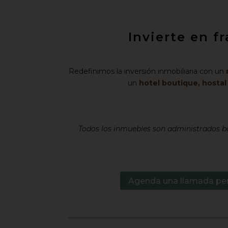
Invierte en f
Redefinimos la inversión inmobiliaria con un
un
hotel boutique, hosta
Todos los inmuebles son administrados ba
Agenda una llamada pe