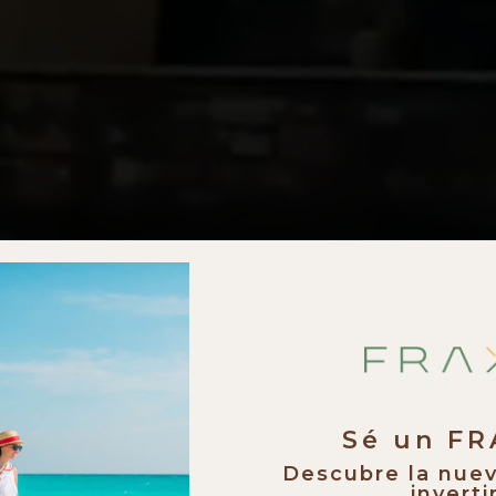
Sé un F
Descubre la nue
invertir