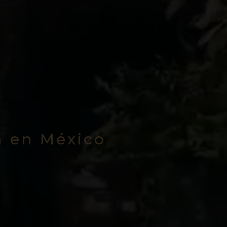
a en México