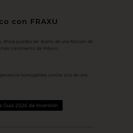
xico con FRAXU
.
Ahora puedes ser dueño de una fracción de
 más crecimiento de México.
xperiencia homogénea, similar a la de una
a Guía 2026 de Inversión