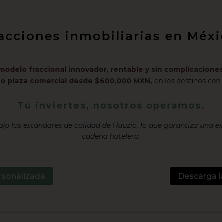
racciones inmobiliarias en Mé
modelo fraccional innovador, rentable y sin complicaciones
l o plaza comercial desde $600,000 MXN,
en los destinos con
Tú inviertes, nosotros operamos.
jo los estándares de calidad de Hauzio, lo que garantiza una e
cadena hotelera.
rsonalizada
Descarga l